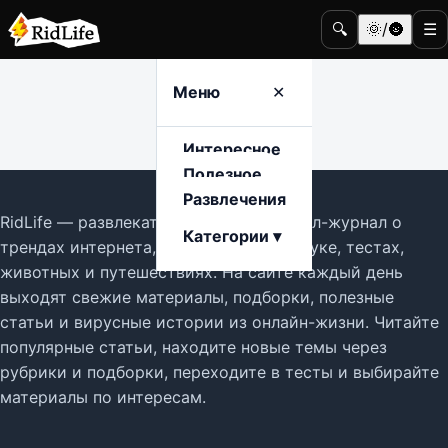
🔍
🌞/🌚
☰
Меню
✕
Интересное
Полезное
Развлечения
RidLife — развлекательный и лайфстайл-журнал о
Категории ▾
трендах интернета, кино, здоровье, науке, тестах,
животных и путешествиях. На сайте каждый день
выходят свежие материалы, подборки, полезные
статьи и вирусные истории из онлайн-жизни. Читайте
популярные статьи, находите новые темы через
рубрики и подборки, переходите в тесты и выбирайте
материалы по интересам.