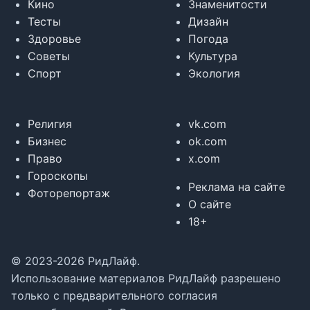
Кино
Знаменитости
Тесты
Дизайн
Здоровье
Погода
Советы
Культура
Спорт
Экология
Религия
vk.com
Бизнес
ok.com
Право
x.com
Гороскопы
Реклама на сайте
Фоторепортаж
О сайте
18+
© 2023-2026 РидЛайф.
Использование материалов РидЛайф разрешено
только с предварительного согласия