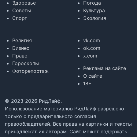
Здоровье
Погода
Советы
Культура
Спорт
Экология
Религия
vk.com
Бизнес
ok.com
Право
x.com
Гороскопы
Реклама на сайте
Фоторепортаж
О сайте
18+
© 2023-2026 РидЛайф.
Использование материалов РидЛайф разрешено
только с предварительного согласия
правообладателей. Все права на картинки и тексты
принадлежат их авторам. Сайт может содержать