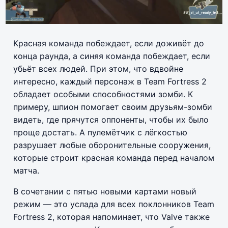
Красная команда побеждает, если доживёт до
конца раунда, а синяя команда побеждает, если
убьёт всех людей. При этом, что вдвойне
интересно, каждый персонаж в Team Fortress 2
обладает особыми способностями зомби. К
примеру, шпион помогает своим друзьям-зомби
видеть, где прячутся оппоненты, чтобы их было
проще достать. А пулемётчик с лёгкостью
разрушает любые оборонительные сооружения,
которые строит красная команда перед началом
матча.
В сочетании с пятью новыми картами новый
режим — это услада для всех поклонников Team
Fortress 2, которая напоминает, что Valve также