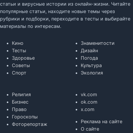
статьи и вирусные истории из онлайн-жизни. Читайте
популярные статьи, находите новые темы через
рубрики и подборки, переходите в тесты и выбирайте
материалы по интересам.
Кино
Знаменитости
Тесты
Дизайн
Здоровье
Погода
Советы
Культура
Спорт
Экология
Религия
vk.com
Бизнес
ok.com
Право
x.com
Гороскопы
Реклама на сайте
Фоторепортаж
О сайте