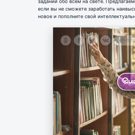
заданий обо всём на свете. Предлагае
если вы не сможете заработать наивысш
новое и пополните свой интеллектуаль