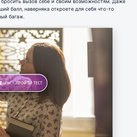
м бросить вызов себе и своим возможностям. Даже
ий балл, наверняка откроете для себя что-то
ный багаж.