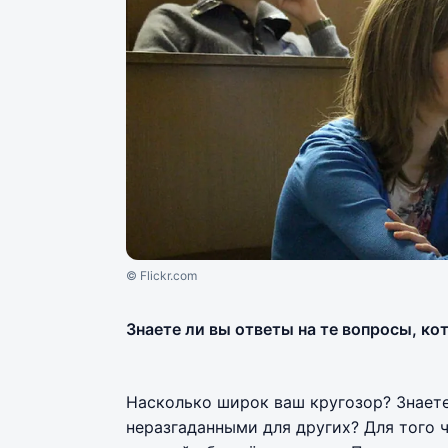
© Flickr.com
Знаете ли вы ответы на те вопросы, к
Насколько широк ваш кругозор? Знаете
неразгаданными для других? Для того 