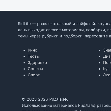
RidLife — развлекательный и лайфстайл-журна
день выходят свежие материалы, подборки, п
темы через рубрики и подборки, переходите 
Кино
Зна
Тесты
Диз
Здоровье
Пог
Советы
Кул
Спорт
Эко
© 2023-2026 РидЛайф.
Использование материалов РидЛайф разреше