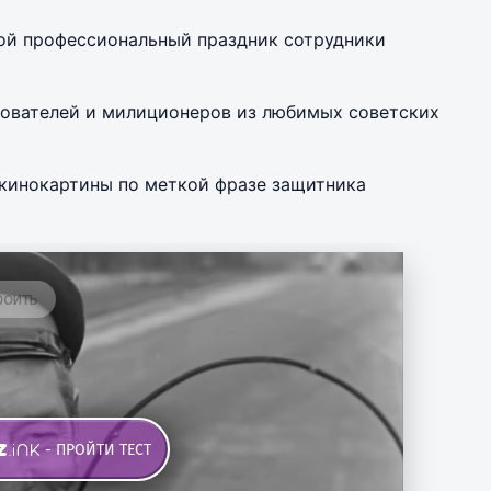
вой профессиональный праздник сотрудники
дователей и милиционеров из любимых советских
 кинокартины по меткой фразе защитника