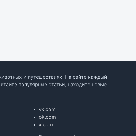
, животных и путешествиях. На сайте каждый
Читайте популярные статьи, находите новые
vk.com
ok.com
x.com