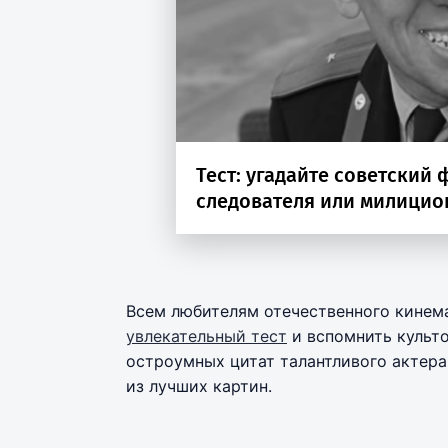
Всем любителям отечественного кинем
увлекательный тест
и вспомнить культ
остроумных цитат талантливого актер
из лучших картин.