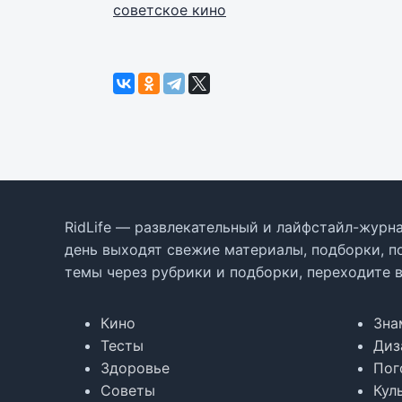
советское кино
RidLife — развлекательный и лайфстайл-журна
день выходят свежие материалы, подборки, п
темы через рубрики и подборки, переходите 
Кино
Зна
Тесты
Диз
Здоровье
Пог
Советы
Кул