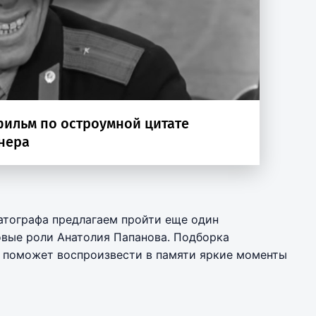
атографа предлагаем пройти еще один
овые роли Анатолия Папанова. Подборка
а поможет воспроизвести в памяти яркие моменты