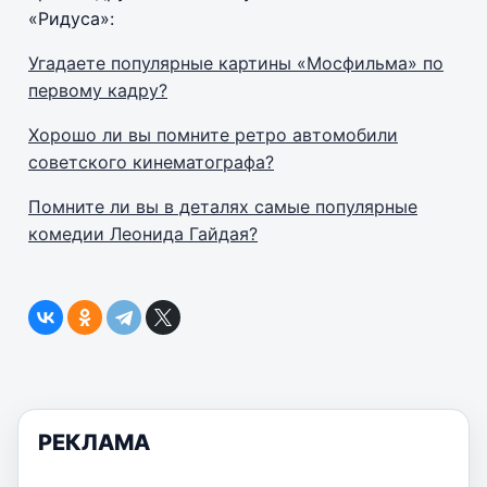
«Ридуса»:
Угадаете популярные картины «Мосфильма» по
первому кадру?
Хорошо ли вы помните ретро автомобили
советского кинематографа?
Помните ли вы в деталях самые популярные
комедии Леонида Гайдая?
РЕКЛАМА