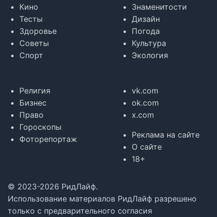
Кино
Знаменитости
Тесты
Дизайн
Здоровье
Погода
Советы
Культура
Спорт
Экология
Религия
vk.com
Бизнес
ok.com
Право
x.com
Гороскопы
Реклама на сайте
Фоторепортаж
О сайте
18+
© 2023-2026 РидЛайф.
Использование материалов РидЛайф разрешено
только с предварительного согласия