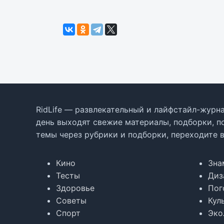
RidLife — развлекательный и лайфстайл-журна
день выходят свежие материалы, подборки, п
темы через рубрики и подборки, переходите 
Кино
Зна
Тесты
Диз
Здоровье
Пог
Советы
Кул
Спорт
Эко