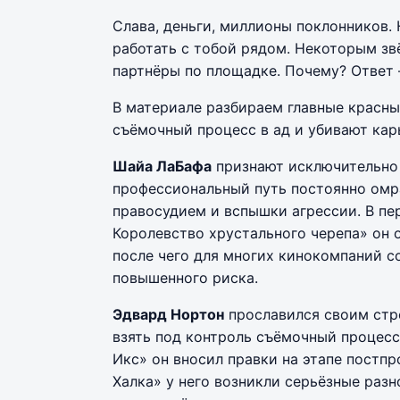
Слава, деньги, миллионы поклонников. 
работать с тобой рядом. Некоторым з
партнёры по площадке. Почему? Ответ 
В материале разбираем главные красны
съёмочный процесс в ад и убивают кар
Шайа ЛаБафа
признают исключительно 
профессиональный путь постоянно омра
правосудием и вспышки агрессии. В п
Королевство хрустального черепа» он 
после чего для многих кинокомпаний с
повышенного риска.
Эдвард Нортон
прославился своим стр
взять под контроль съёмочный процесс
Икс» он вносил правки на этапе постп
Халка» у него возникли серьёзные раз