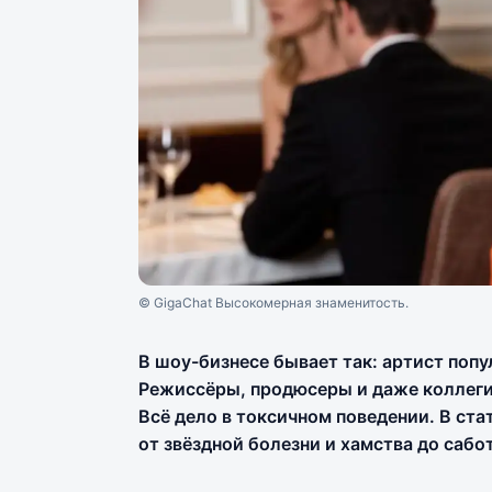
© GigaChat Высокомерная знаменитость.
В шоу-бизнесе бывает так: артист попул
Режиссёры, продюсеры и даже коллеги
Всё дело в токсичном поведении. В ста
от звёздной болезни и хамства до саб