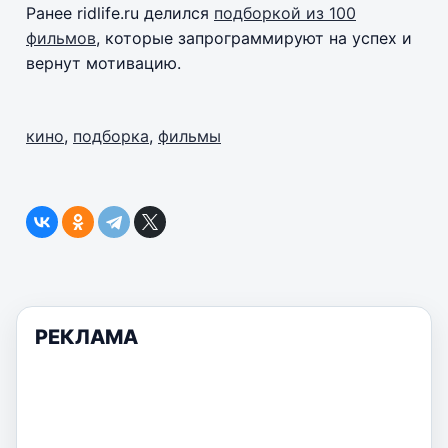
Ранее ridlife.ru делился
подборкой из 100
фильмов
, которые запрограммируют на успех и
вернут мотивацию.
кино
,
подборка
,
фильмы
РЕКЛАМА