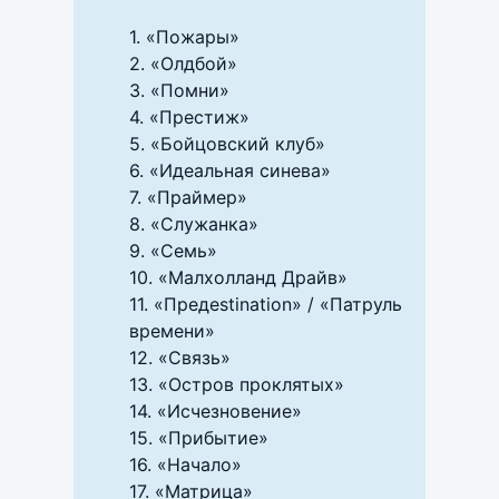
1. «Пожары»
2. «Олдбой»
3. «Помни»
4. «Престиж»
5. «Бойцовский клуб»
6. «Идеальная синева»
7. «Праймер»
8. «Служанка»
9. «Семь»
10. «Малхолланд Драйв»
11. «Предestination» / «Патруль
времени»
12. «Связь»
13. «Остров проклятых»
14. «Исчезновение»
15. «Прибытие»
16. «Начало»
17. «Матрица»