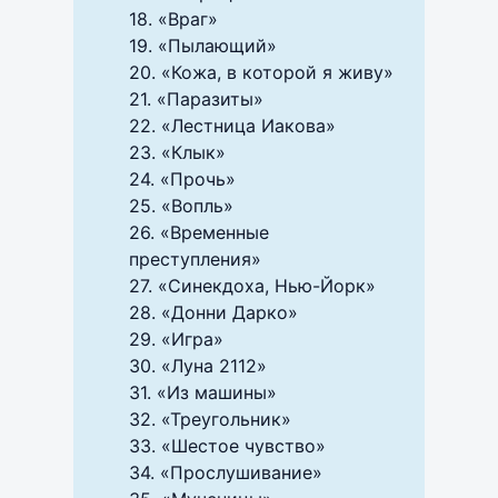
18. «Враг»
19. «Пылающий»
20. «Кожа, в которой я живу»
21. «Паразиты»
22. «Лестница Иакова»
23. «Клык»
24. «Прочь»
25. «Вопль»
26. «Временные
преступления»
27. «Синекдоха, Нью-Йорк»
28. «Донни Дарко»
29. «Игра»
30. «Луна 2112»
31. «Из машины»
32. «Треугольник»
33. «Шестое чувство»
34. «Прослушивание»