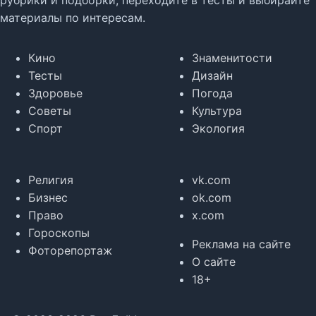
рубрики и подборки, переходите в тесты и выбирайте
материалы по интересам.
Кино
Знаменитости
Тесты
Дизайн
Здоровье
Погода
Советы
Культура
Спорт
Экология
Религия
vk.com
Бизнес
ok.com
Право
x.com
Гороскопы
Реклама на сайте
Фоторепортаж
О сайте
18+