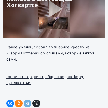
Ранее умелец собрал
волшебное кресло из
«Гарри Поттера»
со спицами, которые вяжут
сами.
гарри поттер
,
кино
,
общество
,
оксфорд
,
путешествия