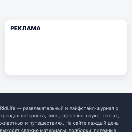
РЕКЛАМА
RidLife — развлекательный и лайфстайл-журнал о
трендах интернета, кино, здоровье, науке, тестах,
животных и путешествиях. На сайте каждый день
выходят свежие материалы, подборки, полезные