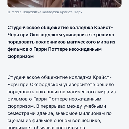
© reddit Общежитие колледжа Крайст-Чёрч.
Студенческое общежитие колледжа Крайст-
Чёрч при Оксфордском университете решило
порадовать поклонников магического мира из
фильмов о Гарри Поттере неожиданным
сюрпризом
Студенческое общежитие колледжа Крайст-
Чёрч при Оксфордском университете решило
порадовать поклонников магического мира из
фильмов о Гарри Поттере неожиданным
сюрпризом. В перерывах между учебными
семестрами здание, знакомое миллионам по
сценам из фильмов о юном волшебнике,
принимает обычных постояльцев.