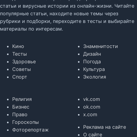
статьи и вирусные истории из онлайн-жизни. Читайте
популярные статьи, находите новые темы через
рубрики и подборки, переходите в тесты и выбирайте
материалы по интересам.
Кино
Знаменитости
Тесты
Дизайн
Здоровье
Погода
Советы
Культура
Спорт
Экология
Религия
vk.com
Бизнес
ok.com
Право
x.com
Гороскопы
Реклама на сайте
Фоторепортаж
О сайте