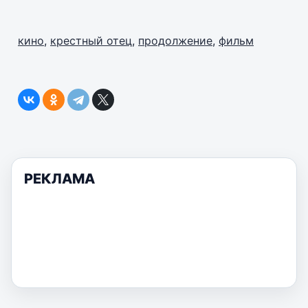
кино
,
крестный отец
,
продолжение
,
фильм
РЕКЛАМА