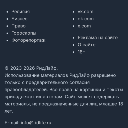
Религия
vk.com
Бизнес
ok.com
Право
x.com
Гороскопы
Реклама на сайте
Фоторепортаж
О сайте
18+
© 2023-2026 РидЛайф.
Использование материалов РидЛайф разрешено
только с предварительного согласия
правообладателей. Все права на картинки и тексты
принадлежат их авторам. Сайт может содержать
материалы, не предназначенные для лиц младше 18
лет.
E-mail:
info@ridlife.ru