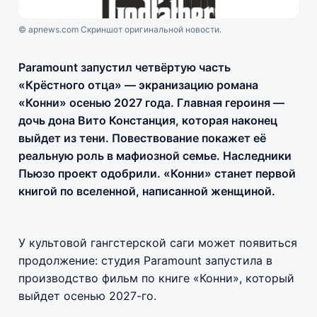
© apnews.com Скриншот оригинальной новости.
Paramount запустил четвёртую часть
«Крёстного отца» — экранизацию романа
«Конни» осенью 2027 года. Главная героиня —
дочь дона Вито Констанция, которая наконец
выйдет из тени. Повествование покажет её
реальную роль в мафиозной семье. Наследники
Пьюзо проект одобрили. «Конни» станет первой
книгой по вселенной, написанной женщиной.
У культовой гангстерской саги может появиться
продолжение: студия Paramount запустила в
производство фильм по книге «Конни», который
выйдет осенью 2027-го.