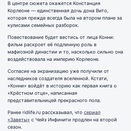
В центре сюжета окажется Констанция
Корлеоне — единственная дочь дона Вито,
которая прежде всегда была на втором плане за
кулисами семейных разборок.
Повествование будет вестись от лица Конни:
фильм раскроет её подлинную роль в
мафиозной династии и то, насколько сильно она
воздействовала на империю Корлеоне.
Согласие на экранизацию уже получили от
наследников создателя вселенной. Кстати,
«Конни» войдёт в историю как первая книга о
«Крёстном отце», написанная
представительницей прекрасного пола.
Ранее ridlife.ru рассказывал, что
сериал
«Заветы»
с Чейз Инфинити продлен на второй
сезон.