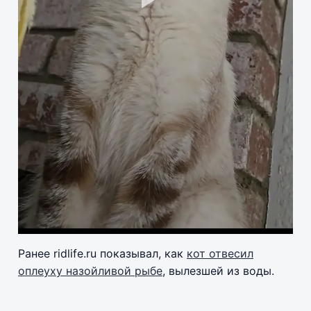
Pla
Vid
Ранее ridlife.ru показывал, как
кот отвесил
оплеуху назойливой рыбе
, вылезшей из воды.