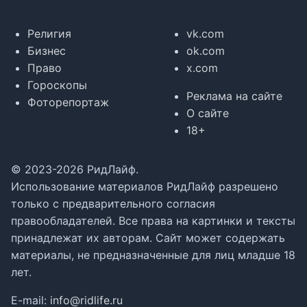
Религия
vk.com
Бизнес
ok.com
Право
x.com
Гороскопы
Реклама на сайте
Фоторепортаж
О сайте
18+
© 2023-2026 РидЛайф.
Использование материалов РидЛайф разрешено
только с предварительного согласия
правообладателей. Все права на картинки и тексты
принадлежат их авторам. Сайт может содержать
материалы, не предназначенные для лиц младше 18
лет.
E-mail:
info@ridlife.ru