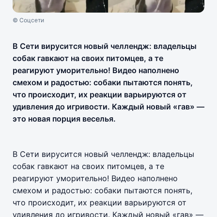
© Соцсети
В Сети вирусится новый челлендж: владельцы
собак гавкают на своих питомцев, а те
реагируют уморительно! Видео наполнено
смехом и радостью: собаки пытаются понять,
что происходит, их реакции варьируются от
удивления до игривости. Каждый новый «гав» —
это новая порция веселья.
В Сети вирусится новый челлендж: владельцы
собак гавкают на своих питомцев, а те
реагируют уморительно! Видео наполнено
смехом и радостью: собаки пытаются понять,
что происходит, их реакции варьируются от
удивления до игривости. Каждый новый «гав» —