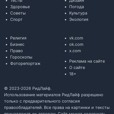
Тесты
Дизайн
Здоровье
Погода
Советы
Культура
Спорт
Экология
Религия
vk.com
Бизнес
ok.com
Право
x.com
Гороскопы
Реклама на сайте
Фоторепортаж
О сайте
18+
© 2023-2026 РидЛайф.
Использование материалов РидЛайф разрешено
только с предварительного согласия
правообладателей. Все права на картинки и тексты
принадлежат их авторам. Сайт может содержать