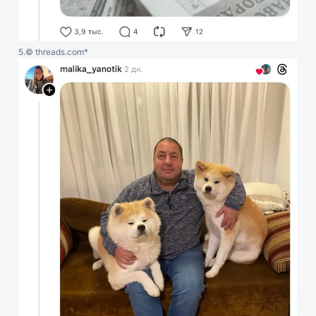
5.
© threads.com*