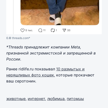
6.
© threads.com*
*Threads принадлежит компании Meta,
признанной экстремистской и запрещенной в
России.
Ранее ridlife.ru показывал
10 размытых и
неряшливых фото кошек
, которые прокачают
ваш серотонин.
животные
,
интернет
,
любимца
,
питомцы