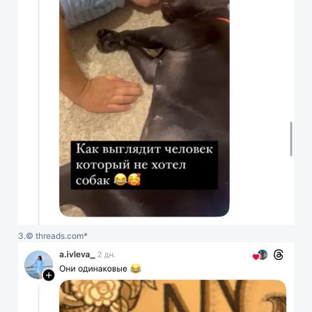
3.
© threads.com*