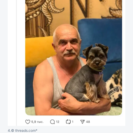
4.
© threads.com*