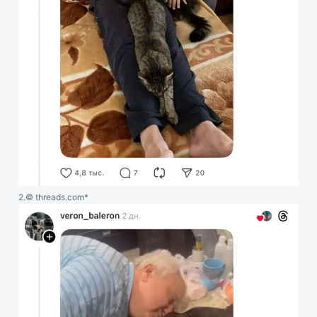
2.
© threads.com*