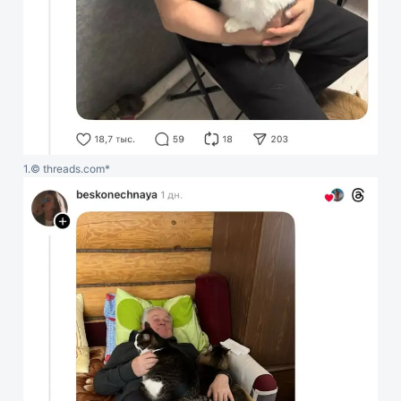
1.
© threads.com*