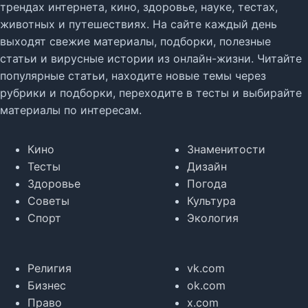
трендах интернета, кино, здоровье, науке, тестах,
животных и путешествиях. На сайте каждый день
выходят свежие материалы, подборки, полезные
статьи и вирусные истории из онлайн-жизни. Читайте
популярные статьи, находите новые темы через
рубрики и подборки, переходите в тесты и выбирайте
материалы по интересам.
Кино
Знаменитости
Тесты
Дизайн
Здоровье
Погода
Советы
Культура
Спорт
Экология
Религия
vk.com
Бизнес
ok.com
Право
x.com