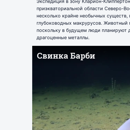
Экспедиция в зону Кларион-Клиппертон
приэкваториальной области Северо-Во
несколько крайне необычных существ,
глубоководных макрурусов. Животный м
поскольку в будущем люди планируют 
драгоценные металлы.