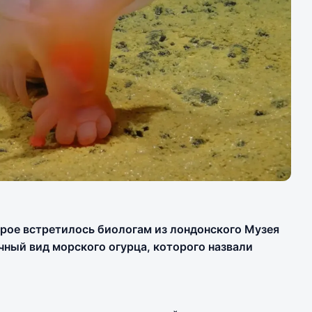
ое встретилось биологам из лондонского Музея
чный вид морского огурца, которого назвали