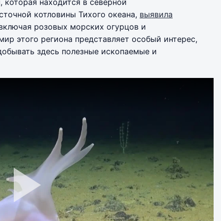
, которая находится в северной
сточной котловины Тихого океана,
выявила
 включая розовых морских огурцов и
ир этого региона представляет особый интерес,
добывать здесь полезные ископаемые и