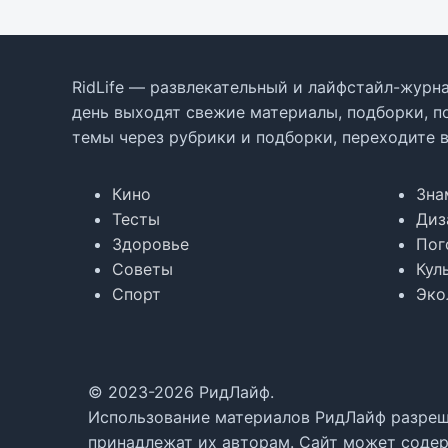
RidLife — развлекательный и лайфстайл-журна
день выходят свежие материалы, подборки, п
темы через рубрики и подборки, переходите 
Кино
Зна
Тесты
Диз
Здоровье
Пог
Советы
Кул
Спорт
Эко
© 2023-2026 РидЛайф.
Использование материалов РидЛайф разреше
принадлежат их авторам. Сайт может содер