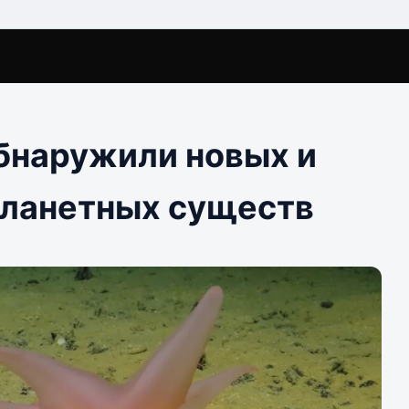
обнаружили новых и
планетных существ