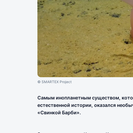
© SMARTEX Project
Самым инопланетным существом, котор
естественной истории, оказался необы
«Свинкой Барби».