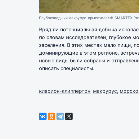
Глубоководный макрурус-крысохвост.
© SMARTEX Pro
Вряд ли потенциальная добыча ископае
по словам исследователей, глубокое м
заселения. В этих местах мало пищи, 
доминирующие в этом регионе, встреч
новые виды были собраны и отправлены
описать специалисты.
кларион-клиппертон
,
макрурус
,
морско