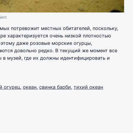
ject
мых потревожит местных обитателей, поскольку,
оре характеризуется очень низкой плотностью
поэтому даже розовые морские огурцы,
аются довольно редко. В текущий же момент все
 в музей, где их должны идентифицировать и
й огурец
,
океан
,
свинка барби
,
тихий океан