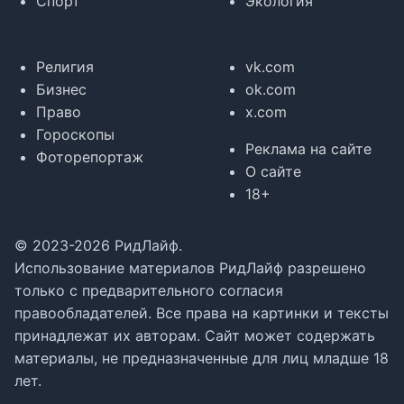
Спорт
Экология
Религия
vk.com
Бизнес
ok.com
Право
x.com
Гороскопы
Реклама на сайте
Фоторепортаж
О сайте
18+
© 2023-2026 РидЛайф.
Использование материалов РидЛайф разрешено
только с предварительного согласия
правообладателей. Все права на картинки и тексты
принадлежат их авторам. Сайт может содержать
материалы, не предназначенные для лиц младше 18
лет.