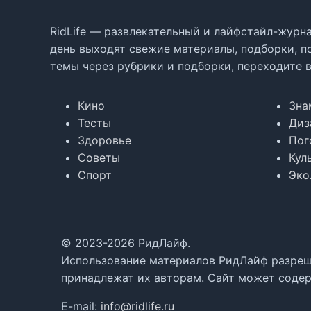
RidLife — развлекательный и лайфстайл-журна
день выходят свежие материалы, подборки, п
темы через рубрики и подборки, переходите 
Кино
Зна
Тесты
Диз
Здоровье
Пог
Советы
Кул
Спорт
Эко
© 2023-2026 РидЛайф.
Использование материалов РидЛайф разреше
принадлежат их авторам. Сайт может содер
E-mail:
info@ridlife.ru