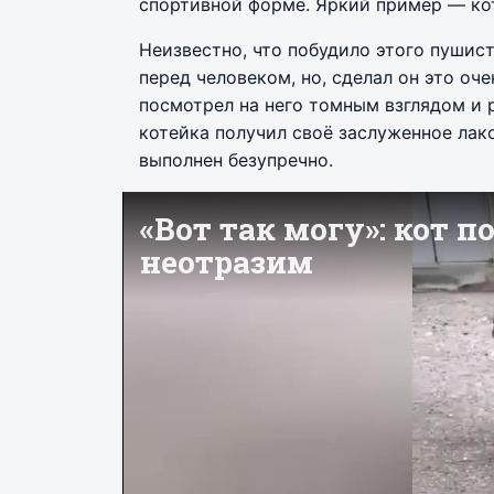
спортивной форме. Яркий пример — кот
Неизвестно, что побудило этого пушис
перед человеком, но, сделал он это оч
посмотрел на него томным взглядом и 
котейка получил своё заслуженное лако
выполнен безупречно.