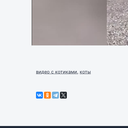
видео с котиками
,
коты