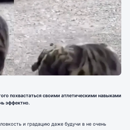
того похвастаться своими атлетическими навыками
ень эффектно.
 ловкость и градацию даже будучи в не очень