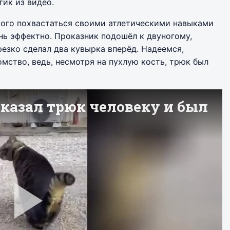
ик из видео.
того похвастаться своими атлетическими навыками
ень эффектно. Проказник подошёл к двуногому,
резко сделал два кувырка вперёд. Надеемся,
мство, ведь, несмотря на пухлую кость, трюк был