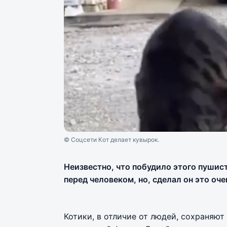
© Соцсети Кот делает кувырок.
Неизвестно, что побудило этого пушис
перед человеком, но, сделал он это оч
Котики, в отличие от людей, сохраняют