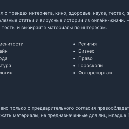
л о трендах интернета, кино, здоровье, науке, тестах
олезные статьи и вирусные истории из онлайн-жизни. 
в тесты и выбирайте материалы по интересам.
менитости
Религия
айн
Бизнес
ода
Право
ьтура
Гороскопы
логия
Фоторепортаж
но только с предварительного согласия правообладате
жать материалы, не предназначенные для лиц младше 1