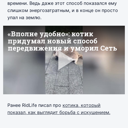
времени. Ведь даже этот способ показался ему
слишком энергозатратным, и в конце он просто
упал на землю.
Ранее RidLife писал про
котика, который
показал, как выглядит борьба с искушением.