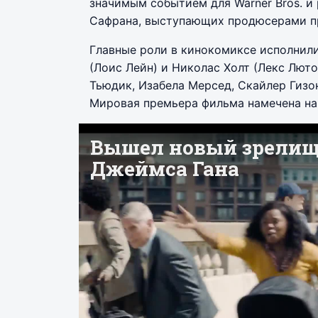
значимым событием для Warner Bros. и
Сафрана, выступающих продюсерами п
Главные роли в кинокомиксе исполнили
(Лоис Лейн) и Николас Холт (Лекс Люто
Тьюдик, Изабела Мерсед, Скайлер Гизон
Мировая премьера фильма намечена на 