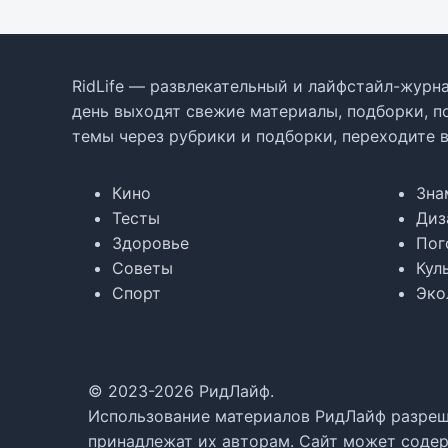
RidLife — развлекательный и лайфстайл-журна
день выходят свежие материалы, подборки, п
темы через рубрики и подборки, переходите 
Кино
Зна
Тесты
Диз
Здоровье
Пог
Советы
Кул
Спорт
Эко
© 2023-2026 РидЛайф.
Использование материалов РидЛайф разреше
принадлежат их авторам. Сайт может содер