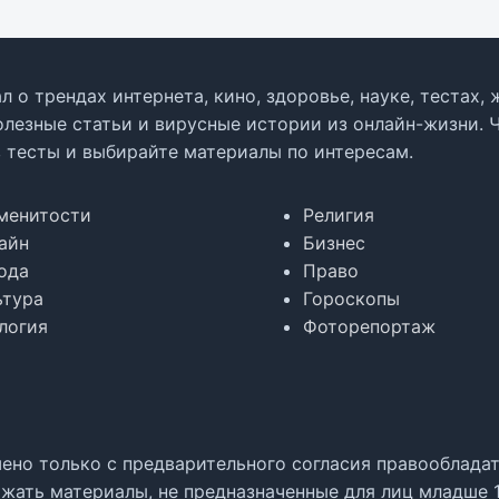
л о трендах интернета, кино, здоровье, науке, тестах
олезные статьи и вирусные истории из онлайн-жизни. 
в тесты и выбирайте материалы по интересам.
менитости
Религия
айн
Бизнес
ода
Право
ьтура
Гороскопы
логия
Фоторепортаж
но только с предварительного согласия правообладате
жать материалы, не предназначенные для лиц младше 1