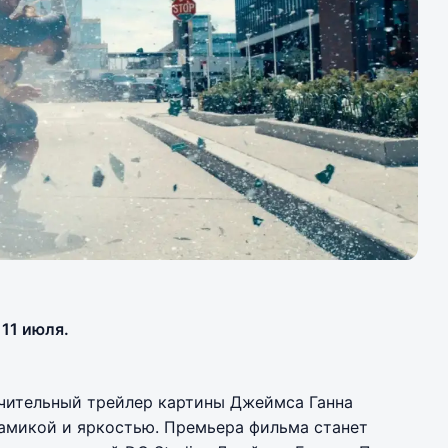
11 июля.
ючительный трейлер картины Джеймса Ганна
намикой и яркостью. Премьера фильма станет