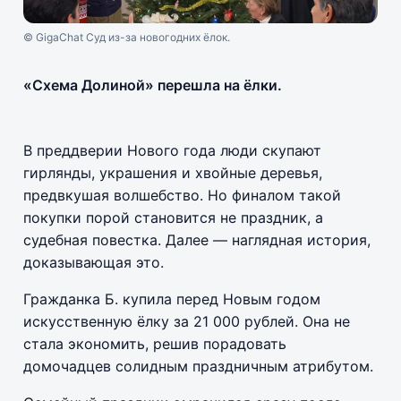
© GigaChat Суд из-за новогодних ёлок.
«Схема Долиной» перешла на ёлки.
В преддверии Нового года люди скупают
гирлянды, украшения и хвойные деревья,
предвкушая волшебство. Но финалом такой
покупки порой становится не праздник, а
судебная повестка. Далее — наглядная история,
доказывающая это.
Гражданка Б. купила перед Новым годом
искусственную ёлку за 21 000 рублей. Она не
стала экономить, решив порадовать
домочадцев солидным праздничным атрибутом.