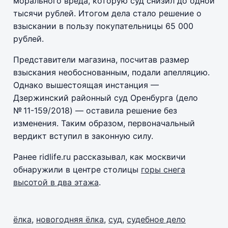
морального вреда, которую суд снизил до одной
тысячи рублей. Итогом дела стало решение о
взыскании в пользу покупательницы 65 000
рублей.
Представители магазина, посчитав размер
взыскания необоснованным, подали апелляцию.
Однако вышестоящая инстанция —
Дзержинский районный суд Оренбурга (дело
№ 11-159/2018) — оставила решение без
изменения. Таким образом, первоначальный
вердикт вступил в законную силу.
Ранее ridlife.ru рассказывал, как москвичи
обнаружили в центре столицы
горы снега
высотой в два этажа
.
ёлка
,
новогодняя ёлка
,
суд
,
судебное дело