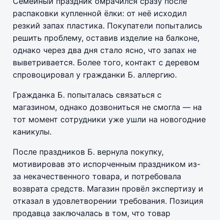
Семейный праздник омрачился сразу после
распаковки купленной ёлки: от неё исходил
резкий запах пластика. Покупатели попытались
решить проблему, оставив изделие на балконе,
однако через два дня стало ясно, что запах не
выветривается. Более того, контакт с деревом
спровоцировал у гражданки Б. аллергию.
Гражданка Б. попыталась связаться с
магазином, однако дозвониться не смогла — на
тот момент сотрудники уже ушли на новогодние
каникулы.
После праздников Б. вернула покупку,
мотивировав это испорченным праздником из-
за некачественного товара, и потребовала
возврата средств. Магазин провёл экспертизу и
отказал в удовлетворении требования. Позиция
продавца заключалась в том, что товар