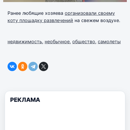
Ранее любящие хозяева
организовали своему
коту площадку развлечений
на свежем воздухе.
недвижимость
,
необычное
,
общество
,
самолеты
РЕКЛАМА