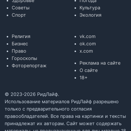
Здоровье
Погода
Советы
Культура
Спорт
Экология
Религия
vk.com
Бизнес
ok.com
Право
x.com
Гороскопы
Реклама на сайте
Фоторепортаж
О сайте
18+
© 2023-2026 РидЛайф.
Использование материалов РидЛайф разрешено
только с предварительного согласия
правообладателей. Все права на картинки и тексты
принадлежат их авторам. Сайт может содержать
материалы, не предназначенные для лиц младше 18