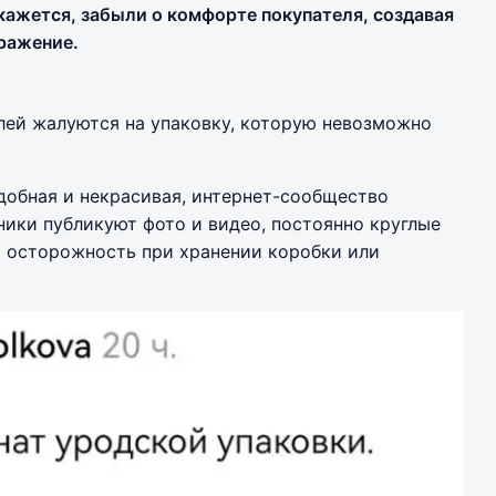
кажется, забыли о комфорте покупателя, создавая
ражение.
лей жалуются на упаковку, которую невозможно
удобная и некрасивая, интернет-сообщество
ники публикуют фото и видео, постоянно круглые
ть осторожность при хранении коробки или