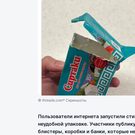
© threads.com* Скриншоты.
Пользователи интернета запустили ст
неудобной упаковке. Участники публик
блистеры, коробки и банки, которые н