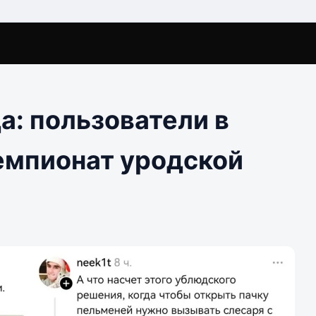
а: пользователи в
емпионат уродской