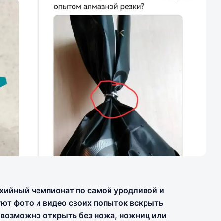
ихийный чемпионат по самой уродливой и
уют фото и видео своих попыток вскрыть
евозможно открыть без ножа, ножниц или