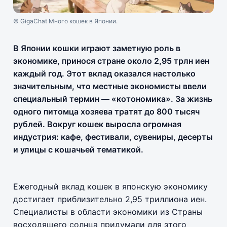
© GigaChat Много кошек в Японии.
В Японии кошки играют заметную роль в
экономике, принося стране около 2,95 трлн иен
каждый год. Этот вклад оказался настолько
значительным, что местные экономисты ввели
специальный термин — «котономика». За жизнь
одного питомца хозяева тратят до 800 тысяч
рублей. Вокруг кошек выросла огромная
индустрия: кафе, фестивали, сувениры, десерты
и улицы с кошачьей тематикой.
Ежегодный вклад кошек в японскую экономику
достигает приблизительно 2,95 триллиона иен.
Специалисты в области экономики из Страны
восходящего солнца придумали для этого