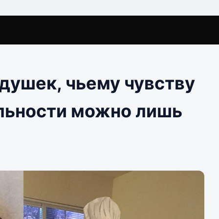
душек, чьему чувству
льности можно лишь