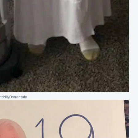
eddit/Ostrantula