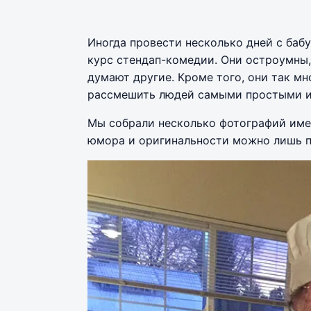
Иногда провести несколько дней с баб
курс стендап-комедии. Они остроумны, 
думают другие. Кроме того, они так мн
рассмешить людей самыми простыми и
Мы собрали несколько фотографий имен
юмора и оригинальности можно лишь п