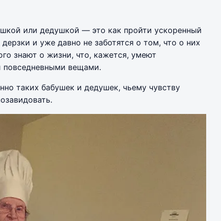
ушкой или дедушкой — это как пройти ускоренный
дерзки и уже давно не заботятся о том, что о них
ого знают о жизни, что, кажется, умеют
 повседневными вещами.
но таких бабушек и дедушек, чьему чувству
озавидовать.