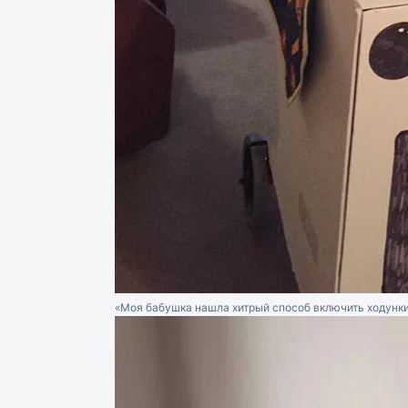
«Моя бабушка нашла хитрый способ включить ходунки