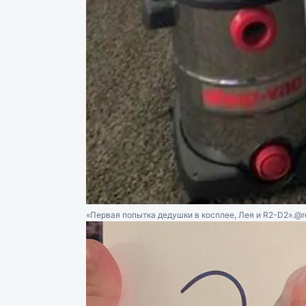
«Первая попытка дедушки в косплее, Лея и R2-D2».
@r