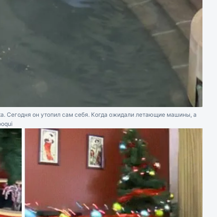
а. Сегодня он утопил сам себя. Когда ожидали летающие машины, а
ooqui