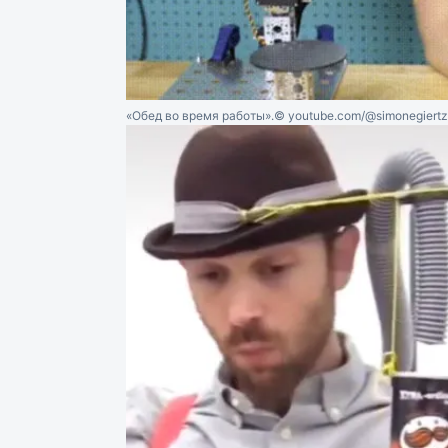
«Обед во время работы».
© youtube.com/@simonegiertz