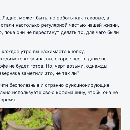
 Ладно, может быть, не роботы как таковые, а
 стали настолько регулярной частью нашей жизни,
, пока они не перестанут делать то, для чего были
а каждое утро вы нажимаете кнопку,
одимого кофеина, вы, скорее всего, даже не
фе не будет готов. Но, черт возьми, однажды
аверняка заметили это, не так ли?
почти бесполезные и странно функционирующие
ильно используете свою кофемашину, чтобы она не
 время.