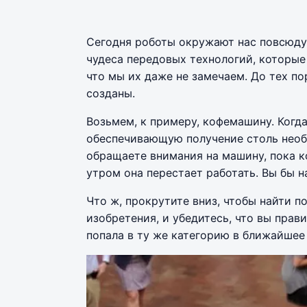
Сегодня роботы окружают нас повсюду.
чудеса передовых технологий, которые
что мы их даже не замечаем. До тех пор
созданы.
Возьмем, к примеру, кофемашину. Когд
обеспечивающую получение столь необх
обращаете внимания на машину, пока ко
утром она перестает работать. Вы бы н
Что ж, прокрутите вниз, чтобы найти 
изобретения, и убедитесь, что вы прав
попала в ту же категорию в ближайшее