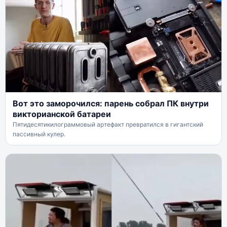
Вот это заморочился: парень собрал ПК внутри
викторианской батареи
Пятидесятикилограммовый артефакт превратился в гигантский
пассивный кулер.