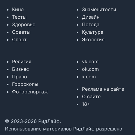
Кино
Знаменитости
Тесты
Дизайн
Здоровье
Погода
Советы
Культура
Спорт
Экология
Религия
vk.com
Бизнес
ok.com
Право
x.com
Гороскопы
Реклама на сайте
Фоторепортаж
О сайте
18+
© 2023-2026 РидЛайф.
Использование материалов РидЛайф разрешено