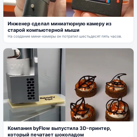
Инженер сделал миниатюрную камеру из
старой компьютерной мыши
На создание мини-камеры он потратил шестьдесят пять часов.
Компания byFlow выпустила 3D-принтер,
который печатает шоколадом