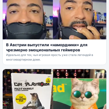
В Австрии выпустили «намордники» для
чрезмерно эмоциональных геймеров
Идеально для тех, чья игровая ярость уже стала легендой в
многоквартирном доме.