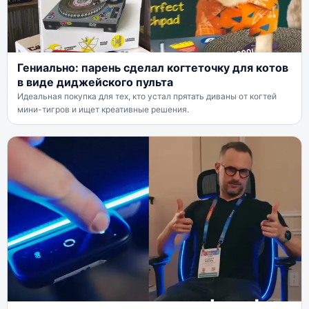
Гениально: парень сделал когтеточку для котов
в виде диджейского пульта
Идеальная покупка для тех, кто устал прятать диваны от когтей
мини-тигров и ищет креативные решения.