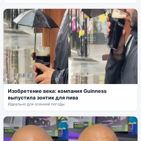
Изобретение века: компания Guinness
выпустила зонтик для пива
Идеально для осенней погоды.