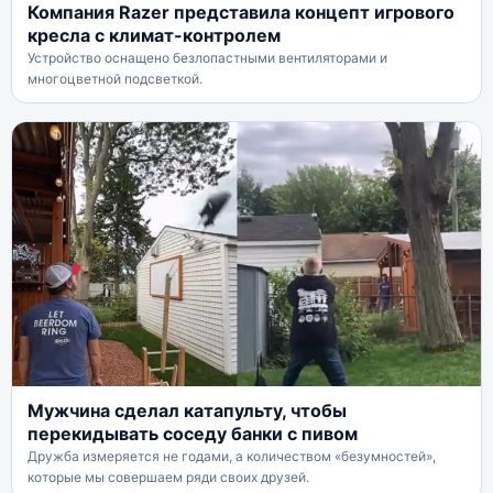
Компания Razer представила концепт игрового
кресла с климат-контролем
Устройство оснащено безлопастными вентиляторами и
многоцветной подсветкой.
Мужчина сделал катапульту, чтобы
перекидывать соседу банки с пивом
Дружба измеряется не годами, а количеством «безумностей»,
которые мы совершаем ряди своих друзей.