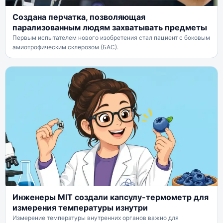
Создана перчатка, позволяющая
парализованным людям захватывать предметы
Первым испытателем нового изобретения стал пациент с боковым
амиотрофическим склерозом (БАС).
Инженеры MIT создали капсулу-термометр для
измерения температуры изнутри
Измерение температуры внутренних органов важно для