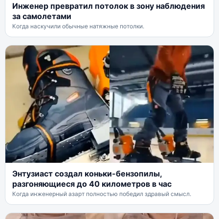
Инженер превратил потолок в зону наблюдения
за самолетами
Когда наскучили обычные натяжные потолки.
Энтузиаст создал коньки-бензопилы,
разгоняющиеся до 40 километров в час
Когда инженерный азарт полностью победил здравый смысл.