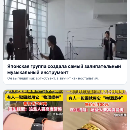
Японская группа создала самый залипательный
музыкальный инструмент
Он выглядит как арт-объект, а звучит как ностальгия.