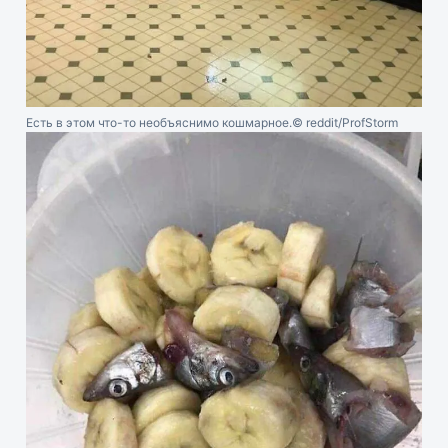
Есть в этом что-то необъяснимо кошмарное.
© reddit/ProfStorm