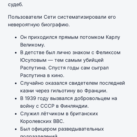
судеб.
Пользователи Сети систематизировали его
невероятную биографию.
Он приходился прямым потомком Карлу
Великому.
В детстве был лично знаком с Феликсом
Юсуповым — тем самым убийцей
Распутина. Спустя годы сам сыграл
Распутина в кино.
Случайно оказался свидетелем последней
казни через гильотину во Франции.
В 1939 году вызвался добровольцем на
войну с СССР в Финляндии.
Служил лётчиком в британских
Королевских ВВС.
Был офицером разведывательных
подразделений.