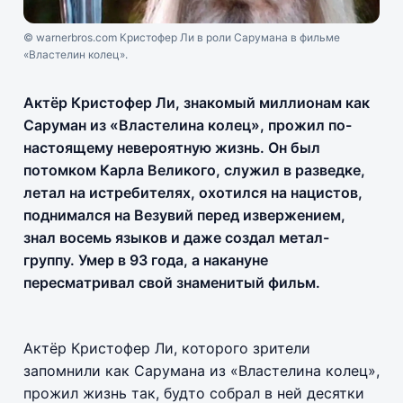
© warnerbros.com Кристофер Ли в роли Сарумана в фильме
«Властелин колец».
Актёр Кристофер Ли, знакомый миллионам как
Саруман из «Властелина колец», прожил по-
настоящему невероятную жизнь. Он был
потомком Карла Великого, служил в разведке,
летал на истребителях, охотился на нацистов,
поднимался на Везувий перед извержением,
знал восемь языков и даже создал метал-
группу. Умер в 93 года, а накануне
пересматривал свой знаменитый фильм.
Актёр Кристофер Ли, которого зрители
запомнили как Сарумана из «Властелина колец»,
прожил жизнь так, будто собрал в ней десятки