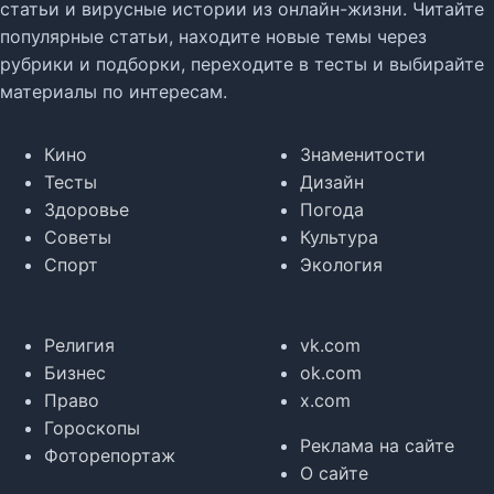
статьи и вирусные истории из онлайн-жизни. Читайте
популярные статьи, находите новые темы через
рубрики и подборки, переходите в тесты и выбирайте
материалы по интересам.
Кино
Знаменитости
Тесты
Дизайн
Здоровье
Погода
Советы
Культура
Спорт
Экология
Религия
vk.com
Бизнес
ok.com
Право
x.com
Гороскопы
Реклама на сайте
Фоторепортаж
О сайте