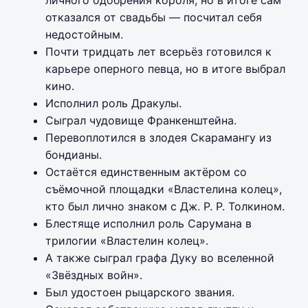
отказался от свадьбы — посчитал себя
недостойным.
Почти тридцать лет всерьёз готовился к
карьере оперного певца, но в итоге выбрал
кино.
Исполнил роль Дракулы.
Сыграл чудовище Франкенштейна.
Перевоплотился в злодея Скарамангу из
бондианы.
Остаётся единственным актёром со
съёмочной площадки «Властелина колец»,
кто был лично знаком с Дж. Р. Р. Толкином.
Блестяще исполнил роль Сарумана в
трилогии «Властелин колец».
А также сыграл графа Дуку во вселенной
«Звёздных войн».
Был удостоен рыцарского звания.