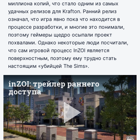
миллиона копий, что стало одним из самых
удачных релизов для Krafton. Ранний релиз
означал, что игра явно пока что находится в
процессе разработки, и многие это понимали,
поэтому геймеры щедро осыпали проект
похвалами. Однако некоторые люди посчитали,
что сам игровой процесс InZOI является
поверхностным, поэтому ему трудно стать
настоящим «убийцей The Sims».