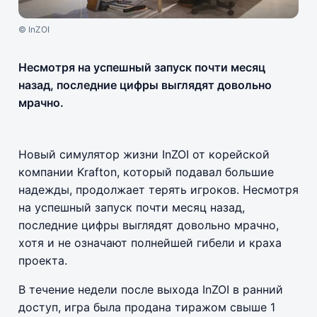
© InZOI
Несмотря на успешный запуск почти месяц
назад, последние цифры выглядят довольно
мрачно.
Новый симулятор жизни InZOI от корейской
компании Krafton, который подавал большие
надежды, продолжает терять игроков. Несмотря
на успешный запуск почти месяц назад,
последние цифры выглядят довольно мрачно,
хотя и не означают полнейшей гибели и краха
проекта.
В течение недели после выхода InZOI в ранний
доступ, игра была продана тиражом свыше 1