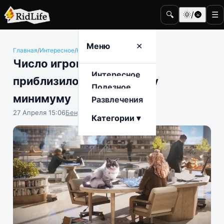
🔍
🌞/🌚
☰
Меню
✕
Главная
/
Интересное
/
Компьютерные игры
Число игроков в InZOI
Интересное
приблизилось к опасному
Полезное
минимуму
Развлечения
27 Апреля 15:06
Бенджамин Воробьёв
Категории ▾