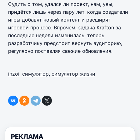
Судить о том, удался ли проект, нам, увы,
придётся лишь через пару лет, когда создатели
игры добавят новый контент и расширят
игровой процесс. Впрочем, задача Krafton за
последние недели изменилась: теперь
разработчику предстоит вернуть аудиторию,
регулярно поставляя свежие обновления.
inzoi
,
симулятор
,
симулятор жизни
РЕКЛАМА