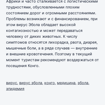
Африки и часто сталкивается с логистическими
трудностями, обусловленными плохим
состоянием дорог и огромными расстояниями.
Проблемы возникают и с финансированием, при
этом вирус Эбола обладает высокой
контагиозностью и может передаваться
человеку от диких животных. К числу
симптомов относятся лихорадка, рвота, диарея,
мышечные боли, а в ряде случаев — внутренние
и внешние кровотечения. Поэтому в текущий
момент туристам рекомендуют воздержаться от
посещения Конго.
вирус
,
вирус эбола
,
конго
,
медицина
,
эбола
,
эпидемия