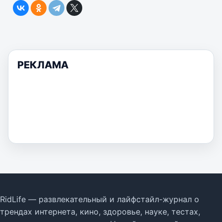
РЕКЛАМА
RidLife — развлекательный и лайфстайл-журнал о
трендах интернета, кино, здоровье, науке, тестах,