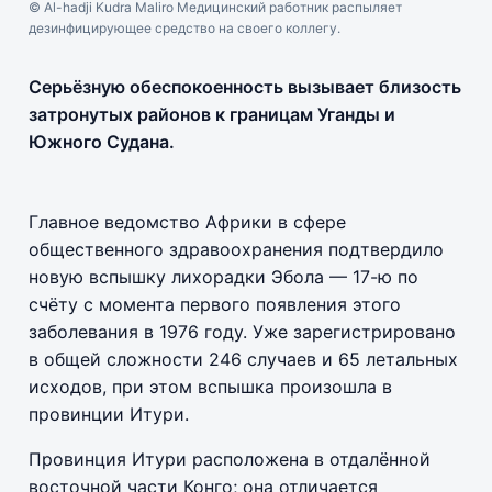
© Al-hadji Kudra Maliro Медицинский работник распыляет
дезинфицирующее средство на своего коллегу.
Серьёзную обеспокоенность вызывает близость
затронутых районов к границам Уганды и
Южного Судана.
Главное ведомство Африки в сфере
общественного здравоохранения подтвердило
новую вспышку лихорадки Эбола — 17-ю по
счёту с момента первого появления этого
заболевания в 1976 году. Уже зарегистрировано
в общей сложности 246 случаев и 65 летальных
исходов, при этом вспышка произошла в
провинции Итури.
Провинция Итури расположена в отдалённой
восточной части Конго; она отличается