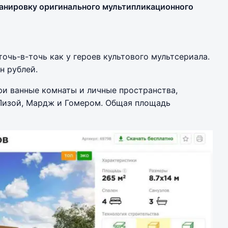
ланировку оригинального мультипликационного
очь-в-точь как у героев культового мультсериала.
н рублей.
ри ванные комнаты и личные пространства,
Лизой, Мардж и Гомером. Общая площадь