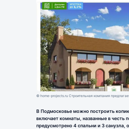
© home-projects.ru Строительная компания предлагае
В Подмосковье можно построить копию
включает комнаты, названные в честь 
предусмотрено 4 спальни и 3 санузла, 