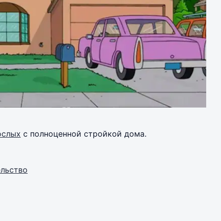
ослых
с полноценной стройкой дома.
ельство