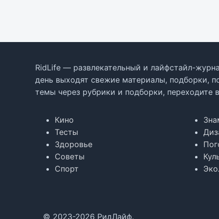
RidLife — развлекательный и лайфстайл-журна
день выходят свежие материалы, подборки, п
темы через рубрики и подборки, переходите 
Кино
Зна
Тесты
Диз
Здоровье
Пог
Советы
Кул
Спорт
Эко
© 2023-2026 РидЛайф.