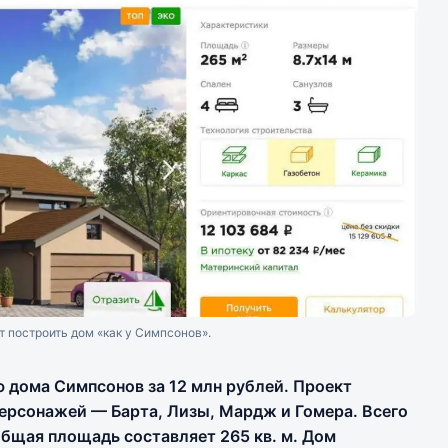
т построить дом «как у Симпсонов».
 дома Симпсонов за 12 млн рублей. Проект
персонажей — Барта, Лизы, Мардж и Гомера. Всего
общая площадь составляет 265 кв. м. Дом