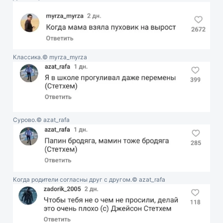
Классика.
© myrza_myrza
Сурово.
© azat_rafa
Когда родители согласны друг с другом.
© azat_rafa