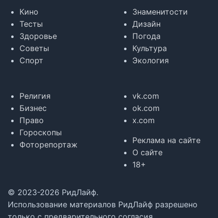
Кино
Знаменитости
Тесты
Дизайн
Здоровье
Погода
Советы
Культура
Спорт
Экология
Религия
vk.com
Бизнес
ok.com
Право
x.com
Гороскопы
Реклама на сайте
Фоторепортаж
О сайте
18+
© 2023-2026 РидЛайф.
Использование материалов РидЛайф разрешено
только с предварительного согласия