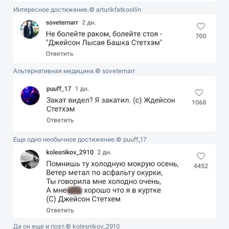
Интересное достижение.
© arturikfatkoollin
Альтернативная медицина.
© soveternarr
Еще одно необычное достижение.
© puuff_17
Да он еще и поэт.
© kolesnikov_2910