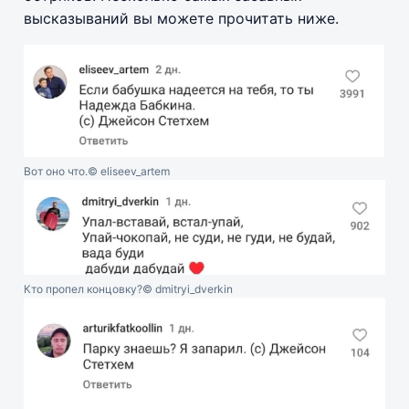
высказываний вы можете прочитать ниже.
Вот оно что.
© eliseev_artem
Кто пропел концовку?
© dmitryi_dverkin