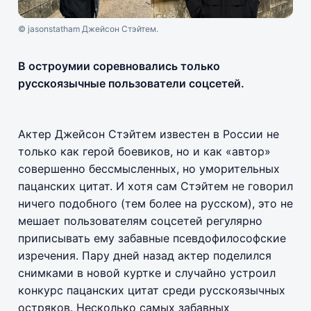
© jasonstatham Джейсон Стэйтем.
В остроумии соревновались только
русскоязычные пользователи соцсетей.
Актер Джейсон Стэйтем известен в России не
только как герой боевиков, но и как «автор»
совершенно бессмысленных, но уморительных
пацанских цитат. И хотя сам Стэйтем не говорил
ничего подобного (тем более на русском), это не
мешает пользователям соцсетей регулярно
приписывать ему забавные псевдофилософские
изречения. Пару дней назад актер поделился
снимками в новой куртке и случайно устроил
конкурс пацанских цитат среди русскоязычных
остряков. Несколько самых забавных