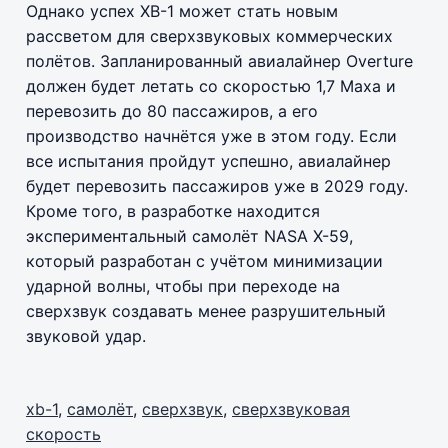
Однако успех XB-1 может стать новым
рассветом для сверхзвуковых коммерческих
полётов. Запланированный авиалайнер Overture
должен будет летать со скоростью 1,7 Маха и
перевозить до 80 пассажиров, а его
производство начнётся уже в этом году. Если
все испытания пройдут успешно, авиалайнер
будет перевозить пассажиров уже в 2029 году.
Кроме того, в разработке находится
экспериментальный самолёт NASA X-59,
который разработан с учётом минимизации
ударной волны, чтобы при переходе на
сверхзвук создавать менее разрушительный
звуковой удар.
xb-1
,
самолёт
,
сверхзвук
,
сверхзвуковая
скорость