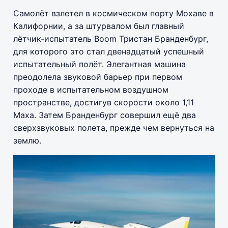
Самолёт взлетел в космическом порту Мохаве в
Калифорнии, а за штурвалом был главный
лётчик-испытатель Boom Тристан Бранденбург,
для которого это стал двенадцатый успешный
испытательный полёт. Элегантная машина
преодолела звуковой барьер при первом
проходе в испытательном воздушном
пространстве, достигув скорости около 1,11
Маха. Затем Бранденбург совершил ещё два
сверхзвуковых полета, прежде чем вернуться на
землю.