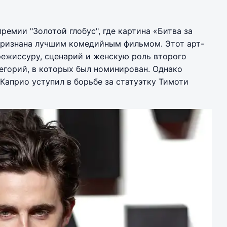
ремии "Золотой глобус", где картина «Битва за
признана лучшим комедийным фильмом. Этот арт-
режиссуру, сценарий и женскую роль второго
тегорий, в которых был номинирован. Однако
Каприо уступил в борьбе за статуэтку Тимоти