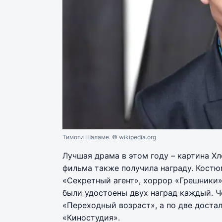
Тимоти Шаламе.
© wikipedia.org
Лучшая драма в этом году – картина Х
фильма также получила награду. Костю
«Секретный агент», хоррор «Грешники
были удостоены двух наград каждый. Ч
«Переходный возраст», а по две дост
«Киностудия».