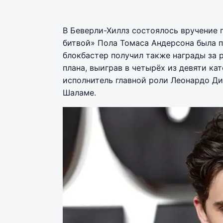
В Беверли-Хиллз состоялось вручение п
битвой» Пола Томаса Андерсона была 
блокбастер получил также награды за 
плана, выиграв в четырёх из девяти ка
исполнитель главной роли Леонардо Ди
Шаламе.