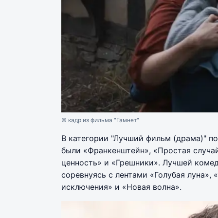
© кадр из фильма "Гамнет"
В категории "Лучший фильм (драма)" п
были «Франкенштейн», «Простая случай
ценность» и «Грешники». Лучшей комед
соревнуясь с лентами «Голубая луна»,
исключения» и «Новая волна».