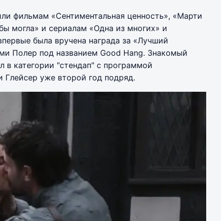
или фильмам «Сентиментальная ценность», «Марти
 бы могла» и сериалам «Одна из многих» и
 впервые была вручена награда за «Лучший
Эми Полер под названием Good Hang. Знакомый
 в категории "стендап" с программой
 Глейсер уже второй год подряд.