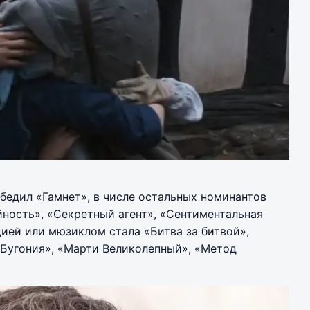
обедил «Гамнет», в числе остальных номинантов
ность», «Секретный агент», «Сентиментальная
ией или мюзиклом стала «Битва за битвой»,
 «Бугония», «Марти Великолепный», «Метод