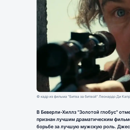
© кадр из фильма "Битва за битвой" Леонардо Ди Кап
В Беверли-Хиллз "Золотой глобус" отме
признан лучшим драматическим фильм
борьбе за лучшую мужскую роль. Джесс