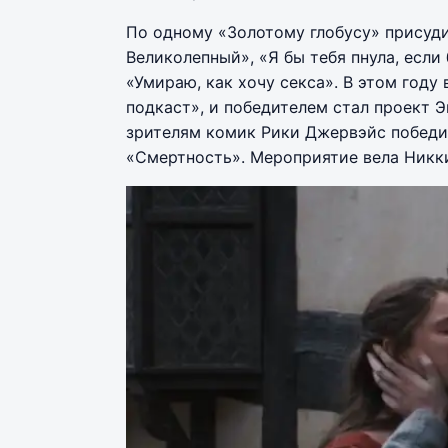
По одному «Золотому глобусу» присуд
Великолепный», «Я бы тебя пнула, если
«Умираю, как хочу секса». В этом году
подкаст», и победителем стал проект 
зрителям комик Рики Джервэйс победил
«Смертность». Мероприятие вела Никки