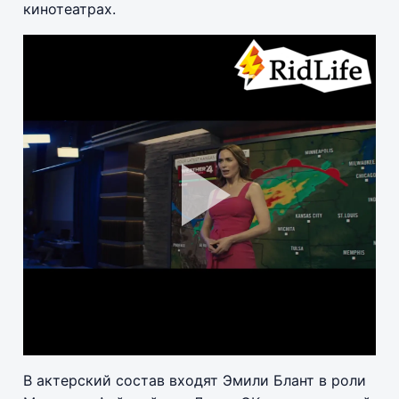
кинотеатрах.
Pla
Vid
В актерский состав входят Эмили Блант в роли