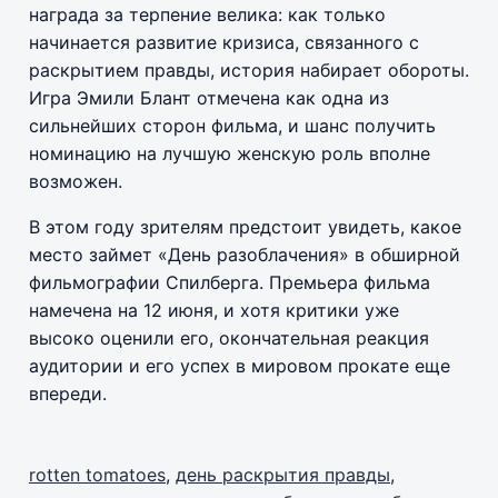
награда за терпение велика: как только
начинается развитие кризиса, связанного с
раскрытием правды, история набирает обороты.
Игра Эмили Блант отмечена как одна из
сильнейших сторон фильма, и шанс получить
номинацию на лучшую женскую роль вполне
возможен.
В этом году зрителям предстоит увидеть, какое
место займет «День разоблачения» в обширной
фильмографии Спилберга. Премьера фильма
намечена на 12 июня, и хотя критики уже
высоко оценили его, окончательная реакция
аудитории и его успех в мировом прокате еще
впереди.
rotten tomatoes
,
день раскрытия правды
,