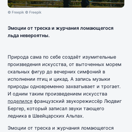
© Freepik © Freepik
Эмоции от треска и журчания ломающегося
льда невероятны.
Природа сама по себе создаёт изумительные
произведения искусства, от выточенных морем
скальных фигур до вечерних симфоний в
исполнении птиц и цикад. А запись музыки
природы одновременно захватывает и трогает.
И одним таким произведением искусства
поделился
французский звукорежиссёр Людвиг
Бергер, который записал звуки тающего
ледника в Швейцарских Альпах.
Эмоции от треска и журчания ломающегося