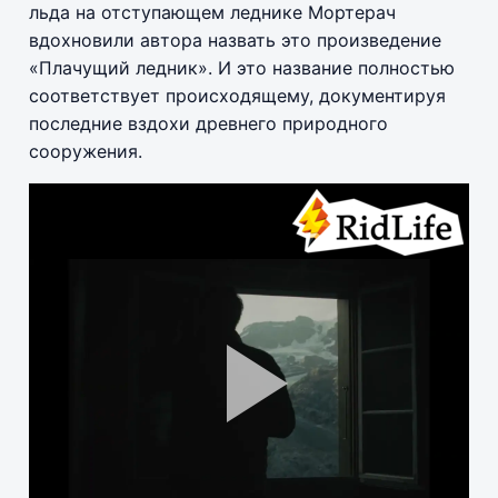
льда на отступающем леднике Мортерач
вдохновили автора назвать это произведение
«Плачущий ледник». И это название полностью
соответствует происходящему, документируя
последние вздохи древнего природного
сооружения.
Pla
Vid