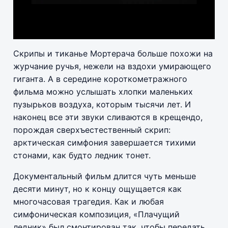
Скрипы и тиканье Мортерача больше похожи на
журчание ручья, нежели на вздохи умирающего
гиганта. А в середине короткометражного
фильма можно услышать хлопки маленьких
пузырьков воздуха, которым тысячи лет. И
наконец все эти звуки сливаются в крещендо,
порождая сверхъестественный скрип:
арктическая симфония завершается тихими
стонами, как будто ледник тонет.
Документальный фильм длится чуть меньше
десяти минут, но к концу ощущается как
многочасовая трагедия. Как и любая
симфоническая композиция, «Плачущий
ледник» был смонтирован так, чтобы передать