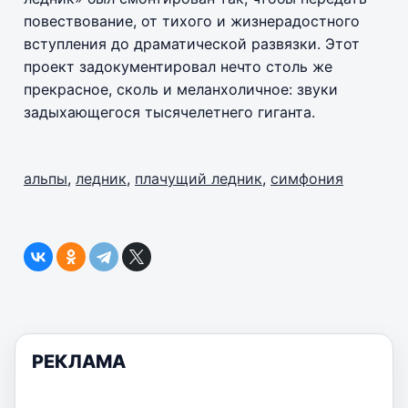
повествование, от тихого и жизнерадостного
вступления до драматической развязки. Этот
проект задокументировал нечто столь же
прекрасное, сколь и меланхоличное: звуки
задыхающегося тысячелетнего гиганта.
альпы
,
ледник
,
плачущий ледник
,
симфония
РЕКЛАМА