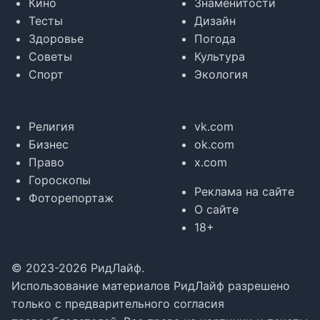
Кино
Знаменитости
Тесты
Дизайн
Здоровье
Погода
Советы
Культура
Спорт
Экология
Религия
vk.com
Бизнес
ok.com
Право
x.com
Гороскопы
Реклама на сайте
Фоторепортаж
О сайте
18+
© 2023-2026 РидЛайф.
Использование материалов РидЛайф разрешено
только с предварительного согласия