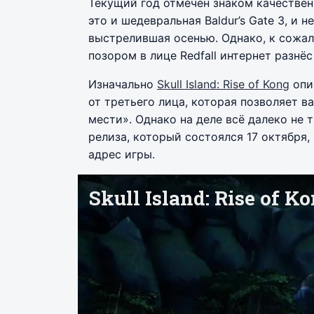
Текущий год отмечен знаком качествен
это и шедевральная Baldur’s Gate 3, и не
выстрелившая осенью. Однако, к сожале
позором в лице Redfall интернет разнёс
Изначально
Skull Island: Rise of Kong
опи
от третьего лица, которая позволяет в
мести». Однако на деле всё далеко не
релиза, который состоялся 17 октября
адрес игры.