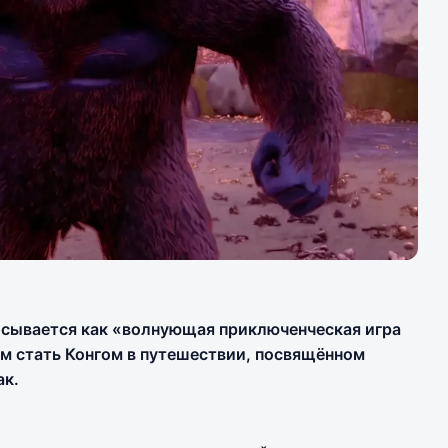
 описывается как «волнующая приключенческая игра
ам стать Конгом в путешествии, посвящённом
ак.