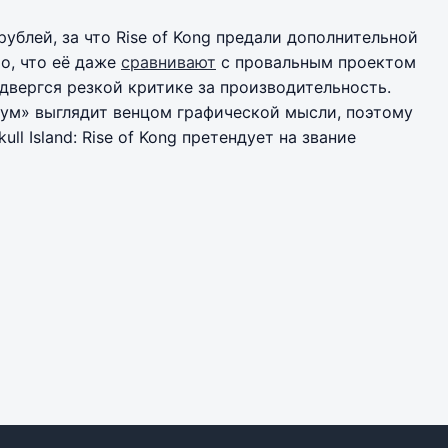
pублей, за что Rise of Kong предали дополнительной
о, что её даже
сравнивают
с провальным проектом
двергся резкой критике за производительность.
ллум» выглядит венцом графической мысли, поэтому
ull Island: Rise of Kong претендует на звание