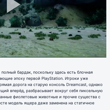
 полный бардак, поскольку здесь есть блочная
ающие эпоху первой PlayStation. Игроки уже
прямая дорога на старую консоль Dreamcast, однако
гущий вперёд, разбрасывает вокруг себя пиксельную
ранные фиолетовые животные и прочие существа с
сте модель ящера даже заменена на статичное