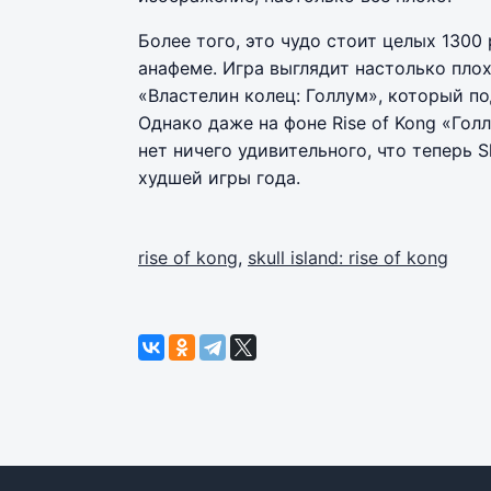
Более того, это чудо стоит целых 1300 
анафеме. Игра выглядит настолько плох
«Властелин колец: Голлум», который по
Однако даже на фоне Rise of Kong «Го
нет ничего удивительного, что теперь Sk
худшей игры года.
rise of kong
,
skull island: rise of kong