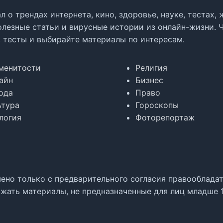
л о трендах интернета, кино, здоровье, науке, тестах
олезные статьи и вирусные истории из онлайн-жизни. 
в тесты и выбирайте материалы по интересам.
менитости
Религия
айн
Бизнес
ода
Право
ьтура
Гороскопы
логия
Фоторепортаж
но только с предварительного согласия правообладате
жать материалы, не предназначенные для лиц младше 1