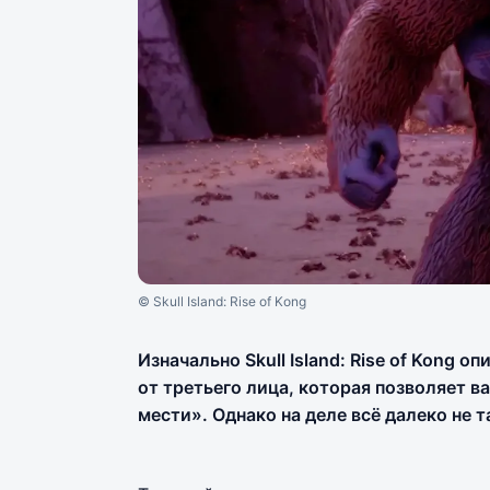
© Skull Island: Rise of Kong
Изначально Skull Island: Rise of Kong
от третьего лица, которая позволяет в
мести». Однако на деле всё далеко не т