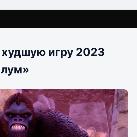
 худшую игру 2023
оллум»