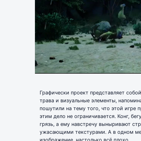
Графически проект представляет собой
трава и визуальные элементы, напомин
пошутили на тему того, что этой игре 
этим дело не ограничивается. Конг, бе
грязь, а ему навстречу выныривают ст
ужасающими текстурами. А в одном ме
изображение, настолько всё плохо.