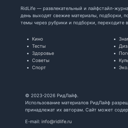
RidLife — развлекательный и лайфстайл-журна
день выходят свежие материалы, подборки, п
темы через рубрики и подборки, переходите 
Кино
Зна
Тесты
Диз
Здоровье
Пог
Советы
Кул
Спорт
Эко
© 2023-2026 РидЛайф.
Использование материалов РидЛайф разреше
принадлежат их авторам. Сайт может содер
E-mail:
info@ridlife.ru