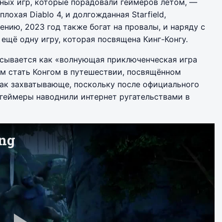
ных игр, которые порадовали геймеров летом, —
плохая Diablo 4, и долгожданная Starfield,
нию, 2023 год также богат на провалы, и наряду с
 ещё одну игру, которая посвящена Кинг-Конгу.
сывается как «волнующая приключенческая игра
ам стать Конгом в путешествии, посвящённом
 так захватывающе, поскольку после официального
, геймеры наводнили интернет ругательствами в