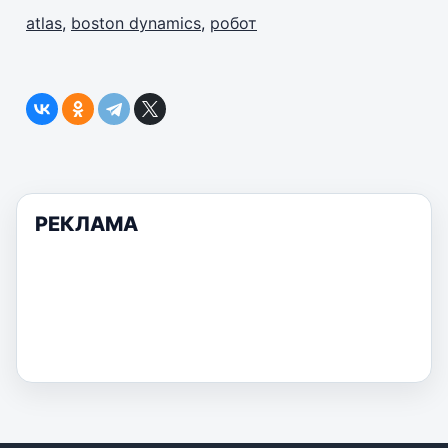
atlas
,
boston dynamics
,
робот
РЕКЛАМА