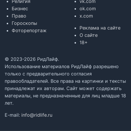
Религия
vk.com
Бизнес
ok.com
Право
x.com
Гороскопы
Реклама на сайте
Фоторепортаж
О сайте
18+
© 2023-2026 РидЛайф.
Использование материалов РидЛайф разрешено
только с предварительного согласия
правообладателей. Все права на картинки и тексты
принадлежат их авторам. Сайт может содержать
материалы, не предназначенные для лиц младше 18
лет.
E-mail:
info@ridlife.ru