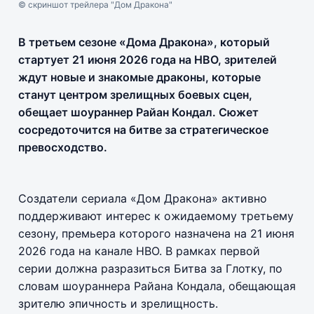
© скриншот трейлера "Дом Дракона"
В третьем сезоне «Дома Дракона», который
стартует 21 июня 2026 года на HBO, зрителей
ждут новые и знакомые драконы, которые
станут центром зрелищных боевых сцен,
обещает шоураннер Райан Кондал. Сюжет
сосредоточится на битве за стратегическое
превосходство.
Создатели сериала «Дом Дракона» активно
поддерживают интерес к ожидаемому третьему
сезону, премьера которого назначена на 21 июня
2026 года на канале HBO. В рамках первой
серии должна разразиться Битва за Глотку, по
словам шоураннера Райана Кондала, обещающая
зрителю эпичность и зрелищность.