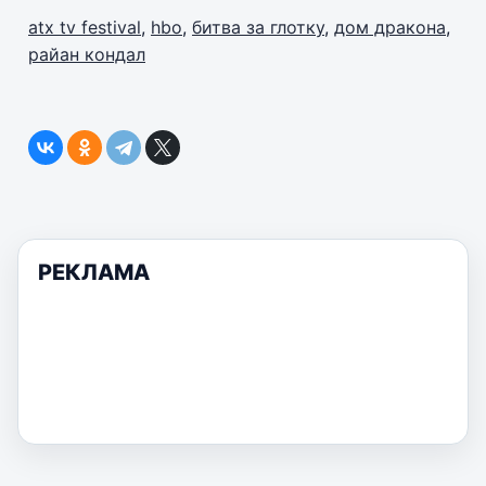
atx tv festival
,
hbo
,
битва за глотку
,
дом дракона
,
райан кондал
РЕКЛАМА