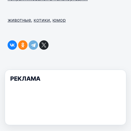
животные
,
котики
,
юмор
РЕКЛАМА