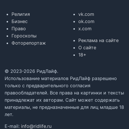
Религия
vk.com
Бизнес
ok.com
Право
x.com
Гороскопы
Реклама на сайте
Фоторепортаж
О сайте
18+
© 2023-2026 РидЛайф.
Использование материалов РидЛайф разрешено
только с предварительного согласия
правообладателей. Все права на картинки и тексты
принадлежат их авторам. Сайт может содержать
материалы, не предназначенные для лиц младше 18
лет.
E-mail:
info@ridlife.ru