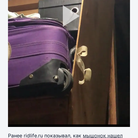
Pla
Vid
Ранее ridlife.ru показывал, как
мышонок нашел