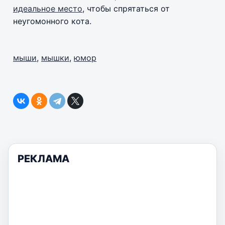
идеальное место
, чтобы спрятаться от
неугомонного кота.
мыши
,
мышки
,
юмор
РЕКЛАМА