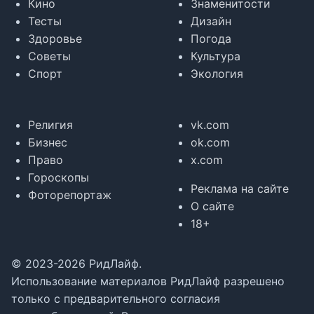
Кино
Знаменитости
Тесты
Дизайн
Здоровье
Погода
Советы
Культура
Спорт
Экология
Религия
vk.com
Бизнес
ok.com
Право
x.com
Гороскопы
Реклама на сайте
Фоторепортаж
О сайте
18+
© 2023-2026 РидЛайф.
Использование материалов РидЛайф разрешено
только с предварительного согласия