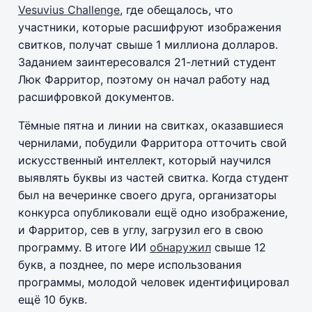
Vesuvius Challenge
, где обещалось, что
участники, которые расшифруют изображения
свитков, получат свыше 1 миллиона долларов.
Заданием заинтересовался 21-летний студент
Люк Фарритор, поэтому он начал работу над
расшифровкой документов.
Тёмные пятна и линии на свитках, оказавшиеся
чернилами, побудили Фарритора отточить свой
искусственный интеллект, который научился
выявлять буквы из частей свитка. Когда студент
был на вечеринке своего друга, организаторы
конкурса опубликовали ещё одно изображение,
и Фарритор, сев в углу, загрузил его в свою
программу. В итоге ИИ
обнаружил
свыше 12
букв, а позднее, по мере использования
программы, молодой человек идентифицировал
ещё 10 букв.