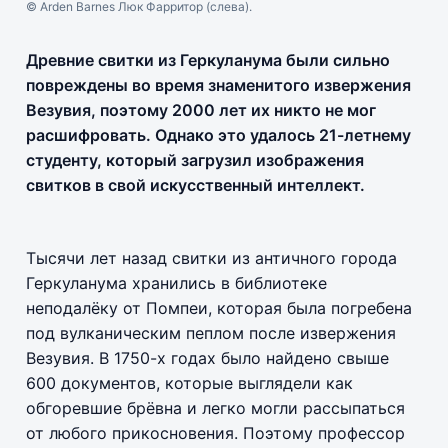
© Arden Barnes Люк Фарритор (слева).
Древние свитки из Геркуланума были сильно
повреждены во время знаменитого извержения
Везувия, поэтому 2000 лет их никто не мог
расшифровать. Однако это удалось 21-летнему
студенту, который загрузил изображения
свитков в свой искусственный интеллект.
Тысячи лет назад свитки из античного города
Геркуланума хранились в библиотеке
неподалёку от Помпеи, которая была погребена
под вулканическим пеплом после извержения
Везувия. В 1750-х годах было найдено свыше
600 документов, которые выглядели как
обгоревшие брёвна и легко могли рассыпаться
от любого прикосновения. Поэтому профессор