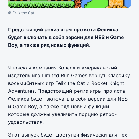
© Felix the Cat
Предстоящий релиз игры про кота Феликса
будет включать в себя версии для NES и Game
Boy, а также ряд новых функций.
Японская компания Konami и американский
издатель игр Limited Run Games
вернут
классику
восьмибитных игр Felix the Cat и Rocket Knight
Adventures. Предстоящий релиз игры про кота
Феликса будет включать в себя версии для NES
и Game Boy, а также ряд новый функций,
которые должны увеличить порцию ретро-
удовольствия.
Этот выпуск будет доступен физически для тех,