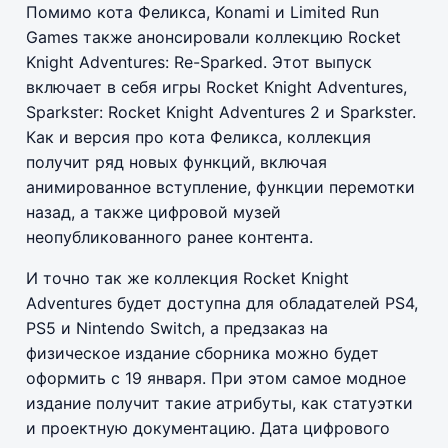
Помимо кота Феликса, Konami и Limited Run
Games также анонсировали коллекцию Rocket
Knight Adventures: Re-Sparked. Этот выпуск
включает в себя игры Rocket Knight Adventures,
Sparkster: Rocket Knight Adventures 2 и Sparkster.
Как и версия про кота Феликса, коллекция
получит ряд новых функций, включая
анимированное вступление, функции перемотки
назад, а также цифровой музей
неопубликованного ранее контента.
И точно так же коллекция Rocket Knight
Adventures будет доступна для обладателей PS4,
PS5 и Nintendo Switch, а предзаказ на
физическое издание сборника можно будет
оформить с 19 января. При этом самое модное
издание получит такие атрибуты, как статуэтки
и проектную документацию. Дата цифрового