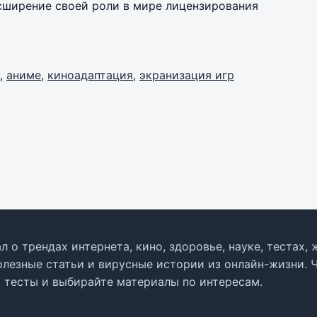
асширение своей роли в мире лицензирования
,
аниме
,
киноадаптация
,
экранизация игр
л о трендах интернета, кино, здоровье, науке, тестах
олезные статьи и вирусные истории из онлайн-жизни. 
в тесты и выбирайте материалы по интересам.