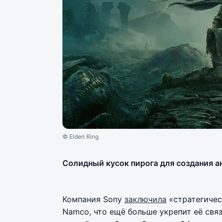
© Elden Ring
Солидный кусок пирога для создания ан
Компания Sony
заключила
«стратегичес
Namco, что ещё больше укрепит её связ