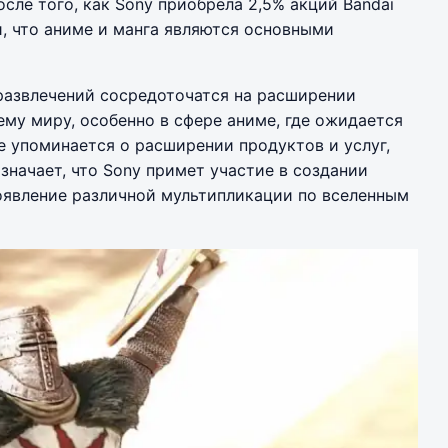
сле того, как Sony приобрела 2,5% акций Bandai
, что аниме и манга являются основными
развлечений сосредоточатся на расширении
ему миру, особенно в сфере аниме, где ожидается
е упоминается о расширении продуктов и услуг,
значает, что Sony примет участие в создании
появление различной мультипликации по вселенным