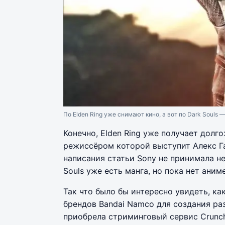
По Elden Ring уже снимают кино, а вот по Dark Souls —
Конечно, Elden Ring уже получает дол
режиссёром которой выступит Алекс Г
написания статьи Sony не принимала не
Souls уже есть манга, но пока нет аним
Так что было бы интересно увидеть, к
брендов Bandai Namco для создания раз
приобрела стриминговый сервис Crunch