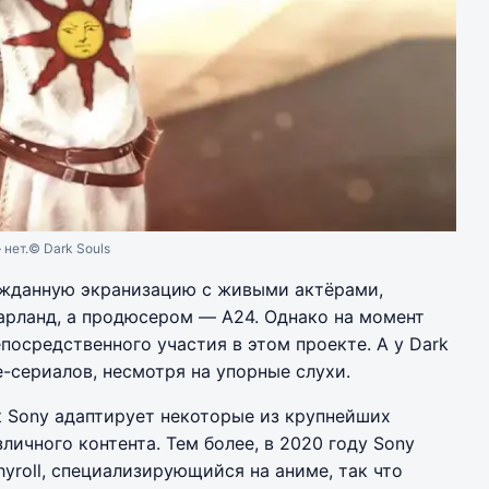
 нет.
© Dark Souls
гожданную экранизацию с живыми актёрами,
арланд, а продюсером — A24. Однако на момент
посредственного участия в этом проекте. А у Dark
е-сериалов, несмотря на упорные слухи.
ак Sony адаптирует некоторые из крупнейших
личного контента. Тем более, в 2020 году Sony
yroll, специализирующийся на аниме, так что