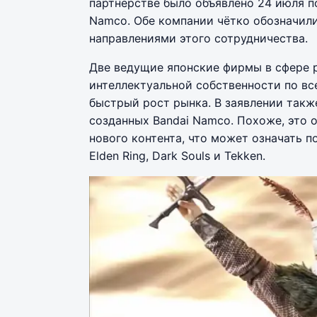
партнёрстве было объявлено 24 июля по
Namco. Обе компании чётко обозначили
направлениями этого сотрудничества.
Две ведущие японские фирмы в сфере 
интеллектуальной собственности по вс
быстрый рост рынка. В заявлении такж
созданных Bandai Namco. Похоже, это о
нового контента, что может означать 
Elden Ring, Dark Souls и Tekken.