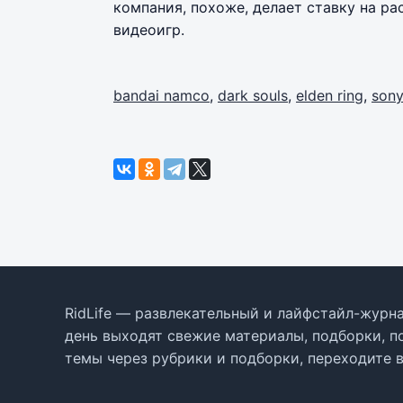
компания, похоже, делает ставку на р
видеоигр.
bandai namco
,
dark souls
,
elden ring
,
sony
RidLife — развлекательный и лайфстайл-журна
день выходят свежие материалы, подборки, п
темы через рубрики и подборки, переходите 