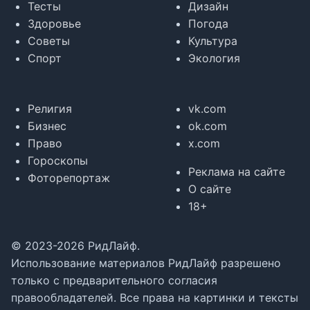
Тесты
Дизайн
Здоровье
Погода
Советы
Культура
Спорт
Экология
Религия
vk.com
Бизнес
ok.com
Право
x.com
Гороскопы
Реклама на сайте
Фоторепортаж
О сайте
18+
© 2023-2026 РидЛайф.
Использование материалов РидЛайф разрешено
только с предварительного согласия
правообладателей. Все права на картинки и тексты