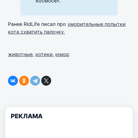
космосе».
Ранее RidLife писал про
уморительные попытки
кота схватить палочку.
животные
,
котики
,
юмор
РЕКЛАМА