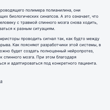
роводящего полимера полианилина, они
их биологических синапсов. А это означает, что
еловеку с травмой спинного мозга снова ходить,
оваться к разным ситуациям.
емристоры проводить сигнал так, как будто между
зрыва. Как поясняют разработчики этой системы, в
ожно будет создать полноценный нейропротез,
 спинного мозга. При этом благодаря
ся и адаптироваться под конкретного пациента.
ма