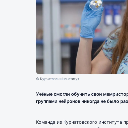
© Курчатовский институт
Учёные смогли обучить свои мемристор
группами нейронов никогда не было ра
Команда из Курчатовского института п