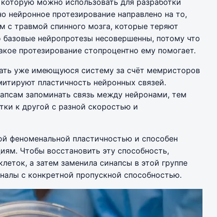
 которую можно использовать для разработки
о нейронное протезирование направлено на то,
м с травмой спинного мозга, которые теряют
о базовые нейропротезы несовершенны, потому что
такое протезирование стопроцентно ему помогает.
ать уже имеющуюся систему за счёт мемристоров
митируют пластичность нейронных связей.
напсам запоминать связь между нейронами, тем
тки к другой с разной скоростью и
кой феноменальной пластичностью и способен
иям. Чтобы восстановить эту способность,
леток, а затем заменила синапсы в этой группе
налы с конкретной пропускной способностью.