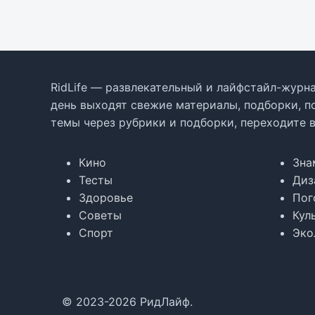
RidLife — развлекательный и лайфстайл-журна
день выходят свежие материалы, подборки, п
темы через рубрики и подборки, переходите 
Кино
Зна
Тесты
Диз
Здоровье
Пог
Советы
Кул
Спорт
Эко
© 2023-2026 РидЛайф.