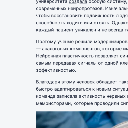
университета
создала
особую систему,
современных нейропротезов. Изначальн
чтобы восстановить подвижность людя
способность ходить или стоять. Однак
каждый пациент уникален и не всегда 
Поэтому учёные решили модернизиров
— аналоговых компонентов, которые и
Нейронная пластичность позволяет си
самым передавая сигналы от одной кле
эффективностью.
Благодаря этому человек обладает та
быстро адаптироваться к новым ситуац
команда записала активность нервных к
мемристорами, которые проводили сиг