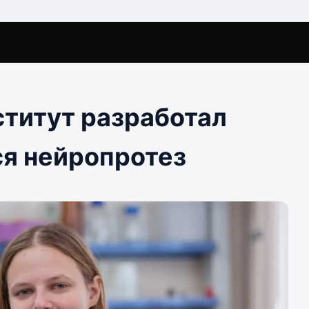
ститут разработал
я нейропротез