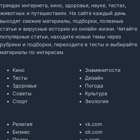
трендах интернета, кино, здоровье, науке, тестах,
животных и путешествиях. На сайте каждый день
выходят свежие материалы, подборки, полезные
статьи и вирусные истории из онлайн-жизни. Читайте
популярные статьи, находите новые темы через
рубрики и подборки, переходите в тесты и выбирайте
материалы по интересам.
Кино
Знаменитости
Тесты
Дизайн
Здоровье
Погода
Советы
Культура
Спорт
Экология
Религия
vk.com
Бизнес
ok.com
Право
x.com