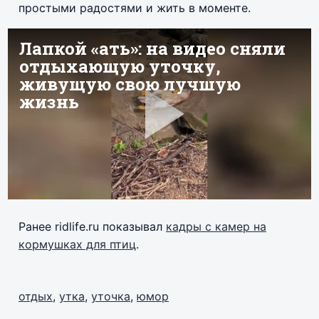
простыми радостями и жить в моменте.
Ранее ridlife.ru показывал
кадры с камер на
кормушках для птиц
.
отдых
,
утка
,
уточка
,
юмор