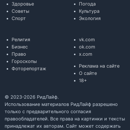
Здоровье
Погода
Советы
Культура
Спорт
Экология
Религия
vk.com
Бизнес
ok.com
Право
x.com
Гороскопы
Реклама на сайте
Фоторепортаж
О сайте
18+
© 2023-2026 РидЛайф.
Использование материалов РидЛайф разрешено
только с предварительного согласия
правообладателей. Все права на картинки и тексты
принадлежат их авторам. Сайт может содержать