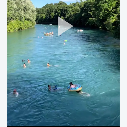
Pla
Vid