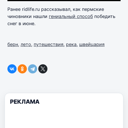
Ранее ridlife.ru рассказывал, как пермские
чиновники нашли
гениальный способ
победить
снег в июне.
берн
,
лето
,
путешествия
,
река
,
швейцария
РЕКЛАМА