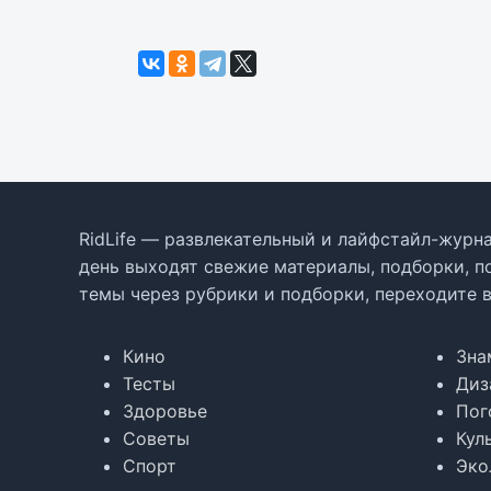
RidLife — развлекательный и лайфстайл-журна
день выходят свежие материалы, подборки, п
темы через рубрики и подборки, переходите 
Кино
Зна
Тесты
Диз
Здоровье
Пог
Советы
Кул
Спорт
Эко