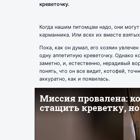
креветочку.
Когда нашим питомцам надо, они могут 
карманника. Или всех их вместе взятых
Пока, как он думал, его хозяин увлече
одну аппетитную креветочку. Однако ко
заметно, и, естественно, нерадивый во
понять, что он все видит, котофей, точ
аккуратно, как и появилась.