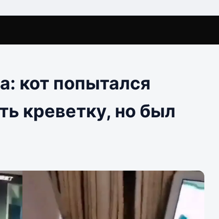
а: кот попытался
ь креветку, но был