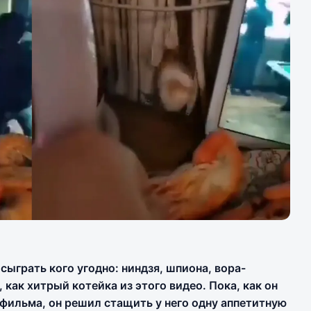
сыграть кого угодно: ниндзя, шпиона, вора-
 как хитрый котейка из этого видео. Пока, как он
 фильма, он решил стащить у него одну аппетитную