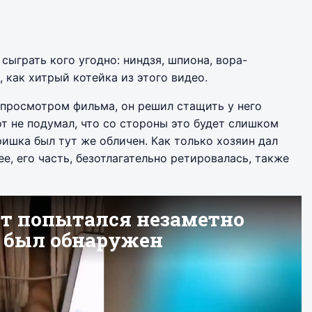
сыграть кого угодно: ниндзя, шпиона, вора-
, как хитрый котейка из этого видео.
н просмотром фильма, он решил стащить у него
т не подумал, что со стороны это будет слишком
ришка был тут же обличен. Как только хозяин дал
нее, его часть, безотлагательно ретировалась, также